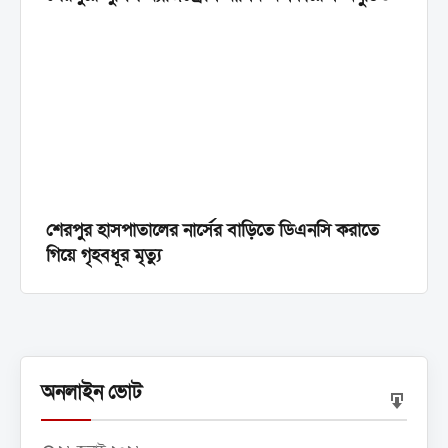
শেরপুর হাসপাতালের নার্সের বাড়িতে ডিএনসি করাতে
গিয়ে গৃহবধূর মৃত্যু
অনলাইন ভোট