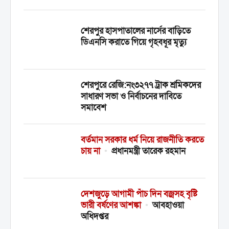
শেরপুর হাসপাতালের নার্সের বাড়িতে
ডিএনসি করাতে গিয়ে গৃহবধূর মৃত্যু
শেরপুরে রেজি:নং৩২৭৭ ট্রাক শ্রমিকদের
সাধারণ সভা ও নির্বাচনের দাবিতে
সমাবেশ
বর্তমান সরকার ধর্ম নিয়ে রাজনীতি করতে
চায় না
•
প্রধানমন্ত্রী তারেক রহমান
দেশজুড়ে আগামী পাঁচ দিন বজ্রসহ বৃষ্টি
ভারী বর্ষণের আশঙ্কা
•
আবহাওয়া
অধিদপ্তর