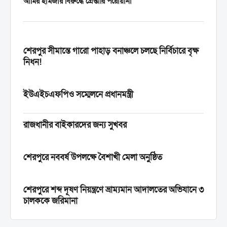
আমির হামজার বিরুদ্ধে গ্রেপ্তারি পরোয়ানা
শেরপুর সীমান্তে গারো পাহাড় বনাঞ্চলে চলছে নির্বিচারে বৃক্ষ
নিধন!
ইউএইচএফপিও সম্মেলনে প্রধানমন্ত্রী
রাজধানীর বাইকারদের জন্য সুখবর
শেরপুরে নববর্ষ উপলক্ষে বৈশাখী মেলা অনুষ্ঠিত
শেরপুরে শব্দ দূষণ নিয়ন্ত্রণে ভ্রাম্যমান আদালতের অভিযানে ৩
চালককে জরিমানা