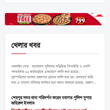
খেলার খবর
অতিরিক্ত ডিআইজি ও এসপি পদমর্যাদার
১২ কর্মকর্তাকে একযোগে বদলি
অনলাইন ডেস্ক : বাংলাদেশ পুলিশের অতিরিক্ত ডিআইজি ও এসপি
পদমর্যাদার ১২ কর্মকর্তাকে একযোগে বদলি করা হয়েছে।
বৃহস্পতিবার আলাদা প্রজ্ঞাপনে তাদের বদলি করা হয়। জনস্বার্থে জারি
করা এ আদেশ অবিলম্বে কার্যকর হবে বলেও জানানো হয়েছে। প্রজ্ঞাপনে
বলা হয়েছে-...
শেরপুর সদর থানা পরিদর্শন করেন নবাগত পুলিশ সুপার
জহিরুল ইসলাম