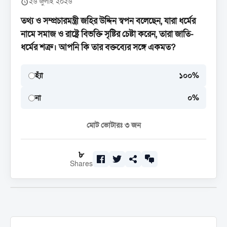
২৬ জুলাই ২০২৬
তথ্য ও সম্প্রচারমন্ত্রী জহির উদ্দিন স্বপন বলেছেন, যারা ধর্মের
নামে সমাজ ও রাষ্ট্রে বিভক্তি সৃষ্টির চেষ্টা করেন, তারা জাতি-
ধর্মের শত্রু। আপনি কি তার বক্তব্যের সঙ্গে একমত?
হ্যাঁ
১০০%
না
০%
মোট ভোটারঃ
৩
জন
৮
Shares