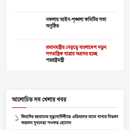
নকলায় আইন-শৃঙ্খলা কমিটির সভা
অনুষ্ঠিত
প্রধানমন্ত্রীর নেতৃত্বে বাংলাদেশ নতুন
গণতান্ত্রিক যাত্রায় অগ্রসর হচ্ছে
•
পররাষ্ট্রমন্ত্রী
আলোচিত সব খেলার খবর
১
জিয়াউর রহমানের মৃত্যুবার্ষিকীতে এতিমদের মাঝে খাবার বিতরণ
করলেন যুবনেতা শওকত হোসেন