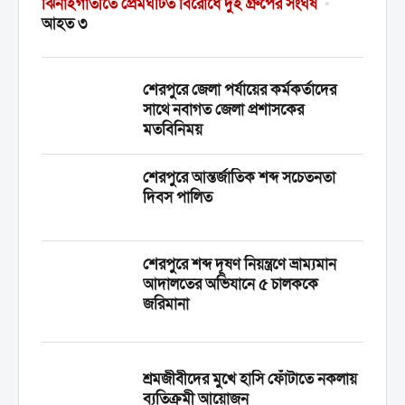
ঝিনাইগাতীতে প্রেমঘটিত বিরোধে দুই গ্রুপের সংঘর্ষ
•
আহত ৩
শেরপুরে জেলা পর্যায়ের কর্মকর্তাদের
সাথে নবাগত জেলা প্রশাসকের
মতবিনিময়
শেরপুরে আন্তর্জাতিক শব্দ সচেতনতা
দিবস পালিত
শেরপুরে শব্দ দূষণ নিয়ন্ত্রণে ভ্রাম্যমান
আদালতের অভিযানে ৫ চালককে
জরিমানা
শ্রমজীবীদের মুখে হাসি ফোঁটাতে নকলায়
ব্যতিক্রমী আয়োজন