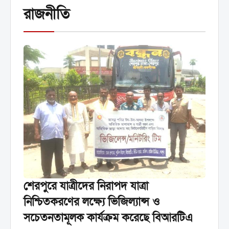
রাজনীতি
শেরপুরে যাত্রীদের নিরাপদ যাত্রা
নিশ্চিতকরণের লক্ষ্যে ভিজিল্যান্স ও
সচেতনতামূলক কার্যক্রম করেছে বিআরটিএ