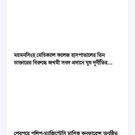
ময়মনসিংহ মেডিক্যাল কলেজ হাসপাতালের তিন
ডাক্তারের বিরুদ্ধে জখমী সনদ প্রদানে ঘুষ দূর্নীতির
অভিযোগ
শেরপুরে পুলিশ-ম্যাজিস্ট্রেসি মাসিক কনফারেন্স অনুষ্ঠিত