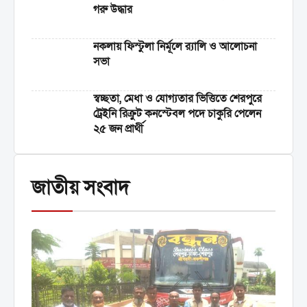
গরু উদ্ধার
নকলায় ফিস্টুলা নির্মূলে র‍্যালি ও আলোচনা
সভা
স্বচ্ছতা, মেধা ও যোগ্যতার ভিত্তিতে শেরপুরে
ট্রেইনি রিক্রুট কনস্টেবল পদে চাকুরি পেলেন
২৫ জন প্রার্থী
জাতীয় সংবাদ