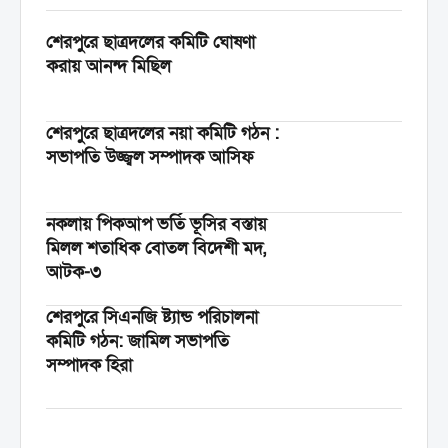
শেরপুরে ছাত্রদলের কমিটি ঘোষণা
করায় আনন্দ মিছিল
শেরপুরে ছাত্রদলের নয়া কমিটি গঠন :
সভাপতি উজ্জ্বল সম্পাদক আসিফ
নকলায় পিকআপ ভর্তি ভূসির বস্তায়
মিলল শতাধিক বোতল বিদেশী মদ,
আটক-৩
শেরপুরে সিএনজি ষ্ট্যান্ড পরিচালনা
কমিটি গঠন: জামিল সভাপতি
সম্পাদক হিরা