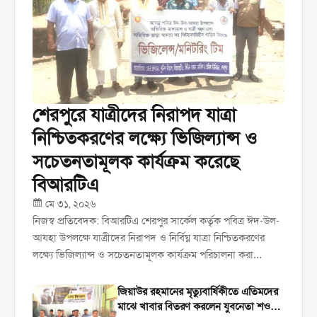
শেরপুরে যাত্রীদের নিরাপদ যাত্রা
নিশ্চিতকরণের লক্ষ্যে ভিজিল্যান্স ও
সচেতনতামূলক কার্যক্রম করেছে
বিআরটিএ
মে ৩১, ২০২৬
নিজস্ব প্রতিবেদক: বিআরটিএ শেরপুর সার্কেল কর্তৃক পবিত্র ঈদ-উল-
আযহা উপলক্ষে যাত্রীদের নিরাপদ ও নির্বিঘ্ন যাত্রা নিশ্চিতকরণের
লক্ষ্যে ভিজিল্যান্স ও সচেতনতামূলক কার্যক্রম পরিচালনা করা
হয়েছে। রবিবার ৩১ মে দিনব্যাপী শহরের বিভিন্ন পয়েন্টে এ কার্যক্রম
পরিচালনা করা হয়। ...
জিয়াউর রহমানের মৃত্যুবার্ষিকীতে এতিমদের
মাঝে খাবার বিতরণ করলেন যুবনেতা শওকত