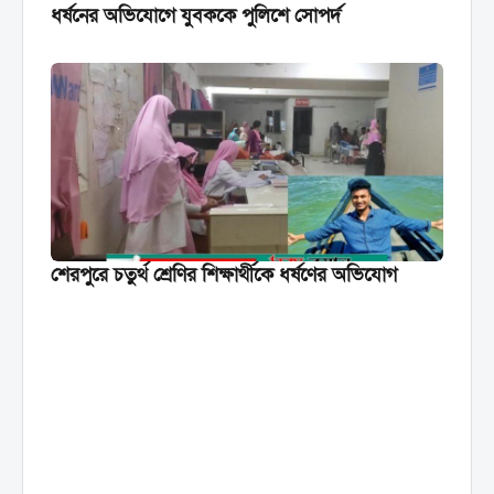
ধর্ষনের অভিযোগে যুবককে পুলিশে সোপর্দ
শেরপুরে চতুর্থ শ্রেণির শিক্ষার্থীকে ধর্ষণের অভিযোগ