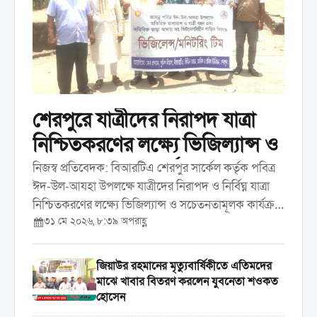
শেরপুরে যাত্রীদের নিরাপদ যাত্রা
নিশ্চিতকরণের লক্ষ্যে ভিজিল্যান্স ও
সচেতনতামূলক কার্যক্রম করেছে
নিজস্ব প্রতিবেদক: বিআরটিএ শেরপুর সার্কেল কর্তৃক পবিত্র
ঈদ-উল-আযহা উপলক্ষে যাত্রীদের নিরাপদ ও নির্বিঘ্ন যাত্রা
বিআরটিএ
নিশ্চিতকরণের লক্ষ্যে ভিজিল্যান্স ও সচেতনতামূলক কার্যক্রম
৩১ মে ২০২৬, ৮:৩৯ অপরাহ্ণ
পরিচালনা করা হয়েছে। রবিবার ৩১ মে দিনব্যাপী শহরের
বিভিন্ন পয়েন্টে এ কার্যক্রম পরিচালনা করা হয়। ...
জিয়াউর রহমানের মৃত্যুবার্ষিকীতে এতিমদের
মাঝে খাবার বিতরণ করলেন যুবনেতা শওকত
হোসেন