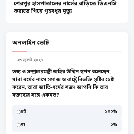
শেরপুর হাসপাতালের নার্সের বাড়িতে ডিএনসি
করাতে গিয়ে গৃহবধূর মৃত্যু
অনলাইন ভোট
২৬ জুলাই ২০২৬
তথ্য ও সম্প্রচারমন্ত্রী জহির উদ্দিন স্বপন বলেছেন,
যারা ধর্মের নামে সমাজ ও রাষ্ট্রে বিভক্তি সৃষ্টির চেষ্টা
করেন, তারা জাতি-ধর্মের শত্রু। আপনি কি তার
বক্তব্যের সঙ্গে একমত?
হ্যাঁ
১০০%
না
০%