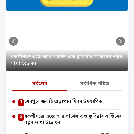
বকশীগঞ্জে এজে আর পার্সেল এন্ড কুরিয়ার সার্ভিসের নতুন
শাখা উদ্বোধন
সর্বশেষ
সর্বাধিক পঠিত
শেরপুরে জুলাই অভ্যুত্থান দিবস উদযাপিত
1
বকশীগঞ্জে এজে আর পার্সেল এন্ড কুরিয়ার সার্ভিসের
2
নতুন শাখা উদ্বোধন