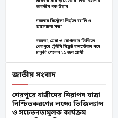
শ্রীবরদী সীমান্ত থেকে মালিক বিহীন ৪
ভারতীয় গরু উদ্ধার
নকলায় ফিস্টুলা নির্মূলে র‍্যালি ও
আলোচনা সভা
স্বচ্ছতা, মেধা ও যোগ্যতার ভিত্তিতে
শেরপুরে ট্রেইনি রিক্রুট কনস্টেবল পদে
চাকুরি পেলেন ২৫ জন প্রার্থী
জাতীয় সংবাদ
শেরপুরে যাত্রীদের নিরাপদ যাত্রা
নিশ্চিতকরণের লক্ষ্যে ভিজিল্যান্স
ও সচেতনতামূলক কার্যক্রম