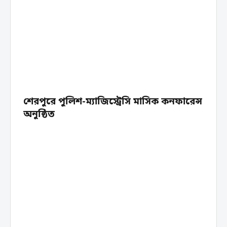
শেরপুরে পুলিশ-ম্যাজিস্ট্রেসি মাসিক কনফারেন্স
অনুষ্ঠিত