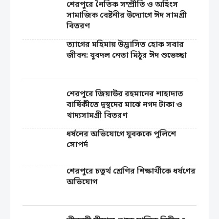
শেরপুরে নৈতিক সম্প্রীতি ও অহিংস
সামাজিক বেষ্টনীর উদ্যোগে ঈদ সামগ্রী
বিতরণ
‎ত্যাগের মহিমায় উদ্ভাসিত হোক সবার
জীবন: যুবদল নেতা মিঠুর ঈদ শুভেচ্ছা
শেরপুরে জিয়াউর রহমানের শাহাদাত
বার্ষিকীতে দুস্থদের মাঝে নগদ টাকা ও
খাদ্যসামগ্রী বিতরণ
ধর্ষনের অভিযোগে যুবককে পুলিশে
সোপর্দ
শেরপুরে চতুর্থ শ্রেণির শিক্ষার্থীকে ধর্ষণের
অভিযোগ