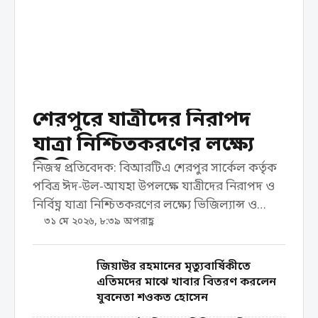
শেরপুরে যাত্রীদের নিরাপদ
যাত্রা নিশ্চিতকরণের লক্ষ্যে
ভিজিল্যান্স ও সচেতনতামূলক
নিজস্ব প্রতিবেদক: বিআরটিএ শেরপুর সার্কেল কর্তৃক
পবিত্র ঈদ-উল-আযহা উপলক্ষে যাত্রীদের নিরাপদ ও
কার্যক্রম করেছে বিআরটিএ
নির্বিঘ্ন যাত্রা নিশ্চিতকরণের লক্ষ্যে ভিজিল্যান্স ও
৩১ মে ২০২৬, ৮:৩৯ অপরাহ্ণ
সচেতনতামূলক কার্যক্রম পরিচালনা করা হয়েছে।
রবিবার ৩১ মে দিনব্যাপী শহরের বিভিন্ন পয়েন্টে এ
কার্যক্রম পরিচালনা করা হয়। ...
জিয়াউর রহমানের মৃত্যুবার্ষিকীতে
এতিমদের মাঝে খাবার বিতরণ করলেন
যুবনেতা শওকত হোসেন