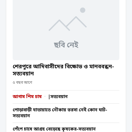
ছবি নেই
শেরপুরে আদিবাসীদের বিক্ষোভ ও মানববন্ধন-
সত্যবয়ান
৫ বছর আগে
আগাম শিম চাষ
•
|সত্যবয়ান
পোড়াবাড়ী যাতায়াতে নৌকায় ভরসা নেই কোন ঘাট-
সত্যবয়ান
পেঁপে চাষে আগ্রহ বেড়েছে কৃষকের-সত্যবয়ান