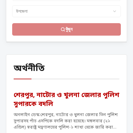
খুঁজুন
অর্থনীতি
শেরপুর, নাটোর ও খুলনা জেলার পুলিশ
সুপারকে বদলি
অনলাইন ডেস্ক:শেরপুর, নাটোর ও খুলনা জেলার তিন পুলিশ
সুপারসহ পাঁচ এসপিকে বদলি করা হয়েছে। মঙ্গলবার (২১
এপ্রিল) স্বরাষ্ট্র মন্ত্রণালয়ের পুলিশ-১ শাখা থেকে জারি করা