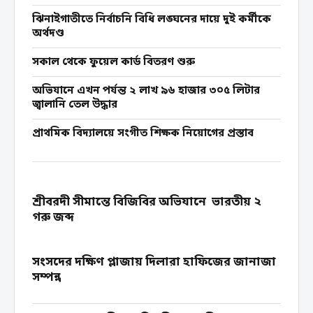
ঝিনাইগাতীতে নির্বাচনি বিধি লঙ্ঘনের দায়ে দুই কর্মীকে
অর্থদণ্ড
সকাল থেকে ফুয়েল কার্ড বিতরণ শুরু
অভিযানে এখন পর্যন্ত ২ লাখ ৯৬ হাজার ৩০৫ লিটার
জ্বালানি তেল উদ্ধার
প্রাথমিক বিদ্যালয়ে সংগীত শিক্ষক নিয়োগের প্রস্তাব
শ্রীবরদী সীমান্তে বিজিবির অভিযানে ভারতীয় ২
গরু জব্দ
সংসদের দক্ষিণ প্লাজায় দিলারা হাফিজের জানাজা
সম্পন্ন