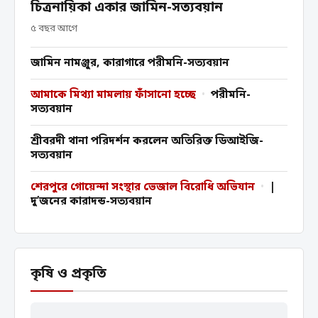
চিত্রনায়িকা একার জামিন-সত্যবয়ান
৫ বছর আগে
জামিন নামঞ্জুর, কারাগারে পরীমনি-সত্যবয়ান
আমাকে মিথ্যা মামলায় ফাঁসানো হচ্ছে
•
পরীমনি-
সত্যবয়ান
শ্রীবরদী থানা পরিদর্শন করলেন অতিরিক্ত ডিআইজি-
সত্যবয়ান
শেরপুরে গোয়েন্দা সংস্থার ভেজাল বিরোধি অভিযান
•
|
দু’জনের কারাদন্ড-সত্যবয়ান
কৃষি ও প্রকৃতি