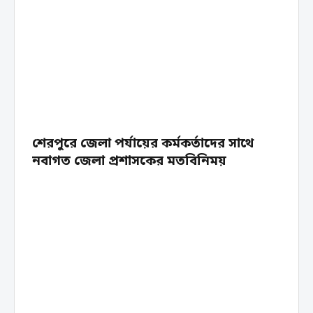
শেরপুরে জেলা পর্যায়ের কর্মকর্তাদের সাথে
নবাগত জেলা প্রশাসকের মতবিনিময়