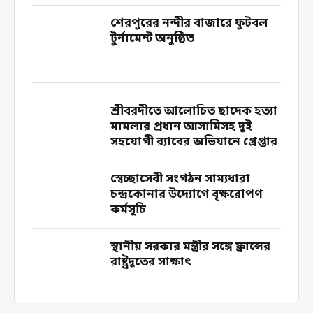
শেরপুরের নন্দীর বাজারে ফুটবল
টুর্নামেন্ট অনুষ্ঠিত
শ্রীবরদীতে আলোচিত ছাদেক হত্যা
মামলার প্রধান আসামিসহ দুই
সহযোগী র‍্যাবের অভিযানে গ্রেপ্তার
স্বেচ্ছাসেবী সংগঠন সাম্যধারা
চন্দ্রকোনার উদ্যোগে বৃক্ষরোপণ
কর্মসূচি
স্থানীয় সরকার মন্ত্রীর সঙ্গে ফ্রান্সের
রাষ্ট্রদূতের সাক্ষাৎ