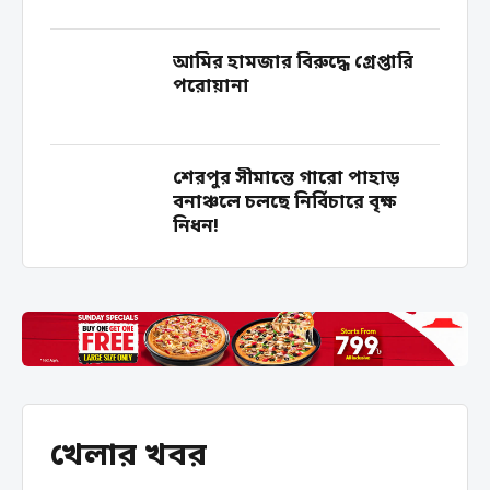
আমির হামজার বিরুদ্ধে গ্রেপ্তারি
পরোয়ানা
শেরপুর সীমান্তে গারো পাহাড়
বনাঞ্চলে চলছে নির্বিচারে বৃক্ষ
নিধন!
খেলার খবর
ইউএইচএফপিও সম্মেলনে
প্রধানমন্ত্রী