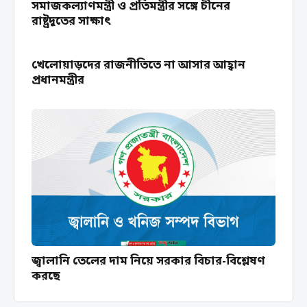
সমাজকল্যাণমন্ত্রী ও প্রতিমন্ত্রীর সঙ্গে চীনের
রাষ্ট্রদূতের সাক্ষাৎ
খেলোয়াড়দের রাজনীতিতে না আসার আহ্বান
প্রধানমন্ত্রীর
জ্বালানি তেলের দাম নিয়ে সরকার বিচার-বিশ্লেষণ
করছে