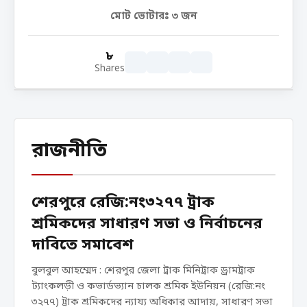
মোট ভোটারঃ
৩
জন
৮
Shares
রাজনীতি
শেরপুরে রেজি:নং৩২৭৭ ট্রাক
শ্রমিকদের সাধারণ সভা ও নির্বাচনের
দাবিতে সমাবেশ
বুলবুল আহম্মেদ : শেরপুর জেলা ট্রাক মিনিট্রাক ড্রামট্রাক
ট্যাংকলড়ী ও কভার্ডভ্যান চালক শ্রমিক ইউনিয়ন (রেজি:নং
৩২৭৭) ট্রাক শ্রমিকদের ন্যায্য অধিকার আদায়, সাধারণ সভা