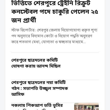
ভিত্তিতে শেরপুরে ট্রেইনি রিক্রুট
কনস্টেবল পদে চাকুরি পেলেন ২৫
জন প্রার্থী
স্টাফ রিপোর্টার : শেরপুর জেলায় নিয়োগযোগ্য প্রকৃত শূণ্য
পদ অনুসারে বিদ্যমান কোটা ও নিয়োগ পদ্ধতি অনুসরণ
করে শতভাগ মেধা, যোগ্যতা ও স্বচ্ছতার মাধ্যমে
বাংলাদেশ পুলিশে ট্রেইনি রিক্রুট কনস্টেবল (টিআরসি) পদে
নিয়োগ, ফেব্রুয়ারি ২০২৬ এর চূড়ান্ত...
শেরপুরে ছাত্রদলের কমিটি
ঘোষণা করায় আনন্দ মিছিল
শেরপুরে ছাত্রদলের নয়া কমিটি
গঠন : সভাপতি উজ্জ্বল সম্পাদক
আসিফ
নকলায় পিকআপ ভর্তি ভূসির