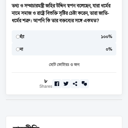
তথ্য ও সম্প্রচারমন্ত্রী জহির উদ্দিন স্বপন বলেছেন, যারা ধর্মের
নামে সমাজ ও রাষ্ট্রে বিভক্তি সৃষ্টির চেষ্টা করেন, তারা জাতি-
ধর্মের শত্রু। আপনি কি তার বক্তব্যের সঙ্গে একমত?
হ্যাঁ
১০০%
না
০%
মোট ভোটারঃ
৩
জন
৮
Shares