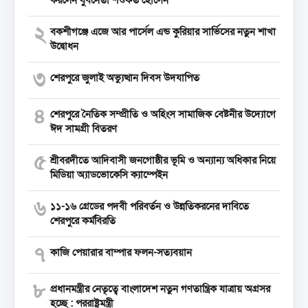
২
বকশীগঞ্জে এজে আর পার্সেল এন্ড কুরিয়ার সার্ভিসের নতুন শাখা
উদ্বোধন
৩
শেরপুরে জুলাই অভ্যুত্থান দিবস উদযাপিত
৪
শেরপুরে নৈতিক সম্প্রীতি ও অহিংস সামাজিক বেষ্টনীর উদ্যোগে
ঈদ সামগ্রী বিতরণ
৫
শ্রীবরদীতে আদিবাসী জনগোষ্ঠীর ভূমি ও অন্যান্য অধিকার নিয়ে
মিডিয়া অ্যাডভোকেসি ক্যাম্পেইন
৬
১১-১৬ গ্রেডের পদবী পরিবর্তন ও উন্নতিকরনের দাবিতে
শেরপুরে কর্মবিরতি
৭
কাজি পেয়ারার বাম্পার ফলন-সত্যবয়ান
৮
প্রধানমন্ত্রীর নেতৃত্বে বাংলাদেশ নতুন গণতান্ত্রিক যাত্রায় অগ্রসর
হচ্ছে : পররাষ্ট্রমন্ত্রী