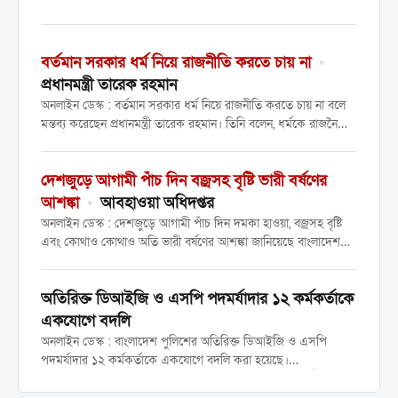
ইউনিয়ন (রেজি:নং ৩২৭৭) ট্রাক শ্রমিকদের ন্যায্য
অধিকার আদায়, সাধারণ সভা আহ্বান এবং
নির্বাচনের তারিখ ঘোষণার দাবিতে এক বিশাল
বর্তমান সরকার ধর্ম নিয়ে রাজনীতি করতে চায় না
•
প্রতিবাদ সভা অনুষ্ঠিত হয়েছে।...
প্রধানমন্ত্রী তারেক রহমান
অনলাইন ডেস্ক : বর্তমান সরকার ধর্ম নিয়ে রাজনীতি করতে চায় না বলে
মন্তব্য করেছেন প্রধানমন্ত্রী তারেক রহমান। তিনি বলেন, ধর্মকে রাজনৈতিক
স্বার্থে আমরা ব্যবহার করতে চাই না, অতীতেও আমরা তা করিনি।
বৃহস্পতিবার সচিবালয়ে মন্ত্রিপরিষদ বিভাগের...
দেশজুড়ে আগামী পাঁচ দিন বজ্রসহ বৃষ্টি ভারী বর্ষণের
আশঙ্কা
•
আবহাওয়া অধিদপ্তর
অনলাইন ডেস্ক : দেশজুড়ে আগামী পাঁচ দিন দমকা হাওয়া, বজ্রসহ বৃষ্টি
এবং কোথাও কোথাও অতি ভারী বর্ষণের আশঙ্কা জানিয়েছে বাংলাদেশ
আবহাওয়া অধিদপ্তর। বৃহস্পতিবার (৩০ এপ্রিল) সকাল ৯টা থেকে পরবর্তী
১২০ ঘণ্টার পূর্বাভাসে বলা হয়েছে, এই...
অতিরিক্ত ডিআইজি ও এসপি পদমর্যাদার ১২ কর্মকর্তাকে
একযোগে বদলি
অনলাইন ডেস্ক : বাংলাদেশ পুলিশের অতিরিক্ত ডিআইজি ও এসপি
পদমর্যাদার ১২ কর্মকর্তাকে একযোগে বদলি করা হয়েছে।
বৃহস্পতিবার আলাদা প্রজ্ঞাপনে তাদের বদলি করা হয়। জনস্বার্থে জারি
করা এ আদেশ অবিলম্বে কার্যকর হবে বলেও জানানো হয়েছে। প্রজ্ঞাপনে