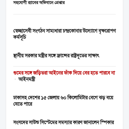
সহযোগী র‍্যাবের অভিযানে গ্রেপ্তার
স্বেচ্ছাসেবী সংগঠন সাম্যধারা চন্দ্রকোনার উদ্যোগে বৃক্ষরোপণ
কর্মসূচি
স্থানীয় সরকার মন্ত্রীর সঙ্গে ফ্রান্সের রাষ্ট্রদূতের সাক্ষাৎ
গুমের সঙ্গে জড়িতরা আইনের ফাঁক দিয়ে বের হতে পারবে না
•
আইনমন্ত্রী
ঢাকাসহ দেশের ১৫ জেলায় ৬০ কিলোমিটার বেগে ঝড় বয়ে
যেতে পারে
সংসদের সাউন্ড সিস্টেমের সমস্যার কারণ জানালেন স্পিকার