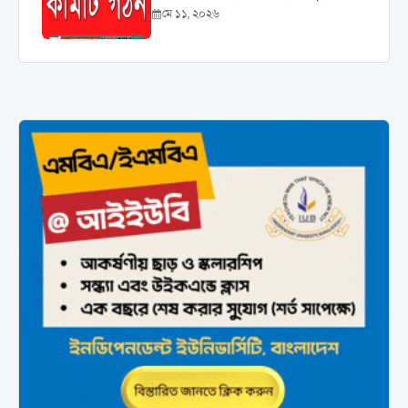
মে ১১, ২০২৬