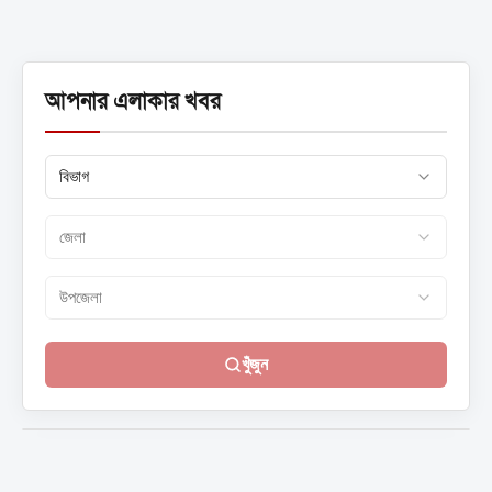
বলা হয়েছে-...
আপনার এলাকার খবর
খুঁজুন