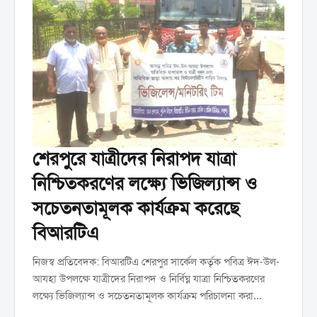
শেরপুরে যাত্রীদের নিরাপদ যাত্রা
নিশ্চিতকরণের লক্ষ্যে ভিজিল্যান্স ও
সচেতনতামূলক কার্যক্রম করেছে
বিআরটিএ
নিজস্ব প্রতিবেদক: বিআরটিএ শেরপুর সার্কেল কর্তৃক পবিত্র ঈদ-উল-
আযহা উপলক্ষে যাত্রীদের নিরাপদ ও নির্বিঘ্ন যাত্রা নিশ্চিতকরণের
লক্ষ্যে ভিজিল্যান্স ও সচেতনতামূলক কার্যক্রম পরিচালনা করা
হয়েছে। রবিবার ৩১ মে দিনব্যাপী শহরের বিভিন্ন পয়েন্টে এ কার্যক্রম