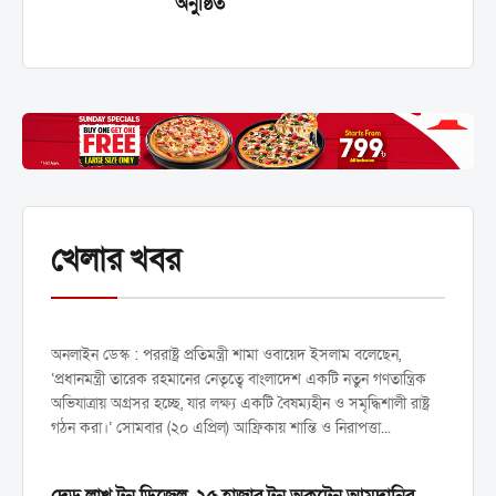
অনুষ্ঠিত
প্রধানমন্ত্রীর নেতৃত্বে বাংলাদেশ নতুন
খেলার খবর
গণতান্ত্রিক যাত্রায় অগ্রসর হচ্ছে
•
পররাষ্ট্রমন্ত্রী
অনলাইন ডেস্ক : পররাষ্ট্র প্রতিমন্ত্রী শামা ওবায়েদ ইসলাম বলেছেন,
‘প্রধানমন্ত্রী তারেক রহমানের নেতৃত্বে বাংলাদেশ একটি নতুন গণতান্ত্রিক
অভিযাত্রায় অগ্রসর হচ্ছে, যার লক্ষ্য একটি বৈষম্যহীন ও সমৃদ্ধিশালী রাষ্ট্র
গঠন করা।’ সোমবার (২০ এপ্রিল) আফ্রিকায় শান্তি ও নিরাপত্তা...