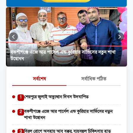
বকশীগঞ্জে এজে আর পার্সেল এন্ড কুরিয়ার সার্ভিসের নতুন শাখা
উদ্বোধন
সর্বশেষ
সর্বাধিক পঠিত
শেরপুরে জুলাই অভ্যুত্থান দিবস উদযাপিত
1
বকশীগঞ্জে এজে আর পার্সেল এন্ড কুরিয়ার সার্ভিসের নতুন
2
শাখা উদ্বোধন
বিরল রোগে অসহায় আবু বক্কর, ব্যয়বহুল চিকিৎসায় হাত
3