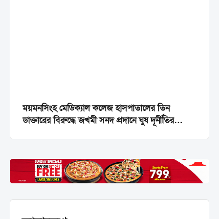
ময়মনসিংহ মেডিক্যাল কলেজ হাসপাতালের তিন
ডাক্তারের বিরুদ্ধে জখমী সনদ প্রদানে ঘুষ দূর্নীতির
অভিযোগ