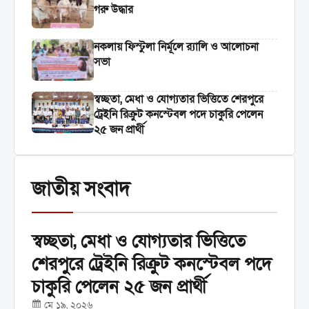
গরু উদ্ধার
নকলায় ফিস্টুলা নির্মূলে র‍্যালি ও আলোচনা
সভা
স্বচ্ছতা, মেধা ও যোগ্যতার ভিত্তিতে শেরপুরে
ট্রেইনি রিক্রুট কনস্টেবল পদে চাকুরি পেলেন
২৫ জন প্রার্থী
জাতীয় সংবাদ
স্বচ্ছতা, মেধা ও যোগ্যতার ভিত্তিতে
শেরপুরে ট্রেইনি রিক্রুট কনস্টেবল পদে
চাকুরি পেলেন ২৫ জন প্রার্থী
মে ১৯, ২০২৬