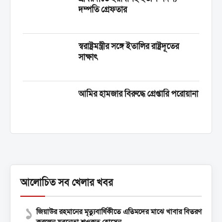
দম্পতি গ্রেফতার
স্বরাষ্ট্রমন্ত্রীর সঙ্গে ইতালির রাষ্ট্রদূতের
সাক্ষাৎ
আমির হামজার বিরুদ্ধে গ্রেপ্তারি পরোয়ানা
আলোচিত সব খেলার খবর
১
জিয়াউর রহমানের মৃত্যুবার্ষিকীতে এতিমদের মাঝে খাবার বিতরণ
করলেন যুবনেতা শওকত হোসেন