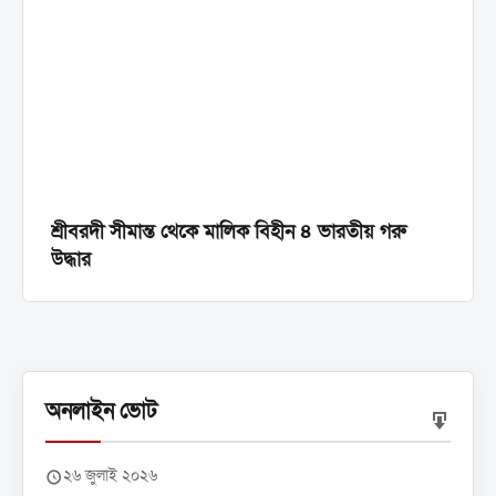
শ্রীবরদী সীমান্ত থেকে মালিক বিহীন ৪ ভারতীয় গরু
উদ্ধার
অনলাইন ভোট
২৬ জুলাই ২০২৬