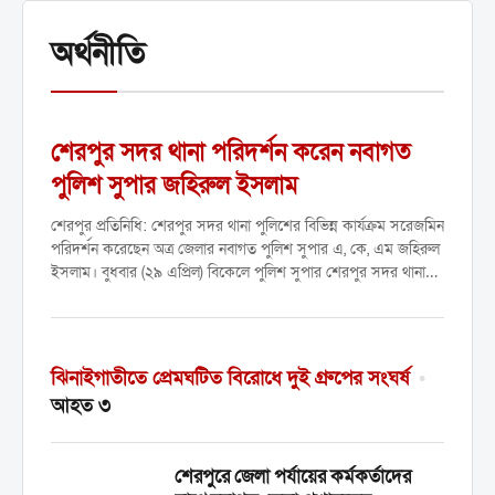
অর্থনীতি
শেরপুর সদর থানা পরিদর্শন করেন নবাগত
পুলিশ সুপার জহিরুল ইসলাম
শেরপুর প্রতিনিধি: শেরপুর সদর থানা পুলিশের বিভিন্ন কার্যক্রম সরেজমিন
পরিদর্শন করেছেন অত্র জেলার নবাগত পুলিশ সুপার এ, কে, এম জহিরুল
ইসলাম। বুধবার (২৯ এপ্রিল) বিকেলে পুলিশ সুপার শেরপুর সদর থানায়
উপস্থিত হলে থানা পুলিশের পক্ষ...
ঝিনাইগাতীতে প্রেমঘটিত বিরোধে দুই গ্রুপের সংঘর্ষ
•
আহত ৩
শেরপুরে জেলা পর্যায়ের কর্মকর্তাদের