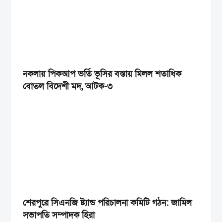
নকলায় পিকআপ ভর্তি ভূসির বস্তায় মিলল শতাধিক
বোতল বিদেশী মদ, আটক-৩
শেরপুরে সিএনজি ষ্ট্যান্ড পরিচালনা কমিটি গঠন: জামিল
সভাপতি সম্পাদক হিরা