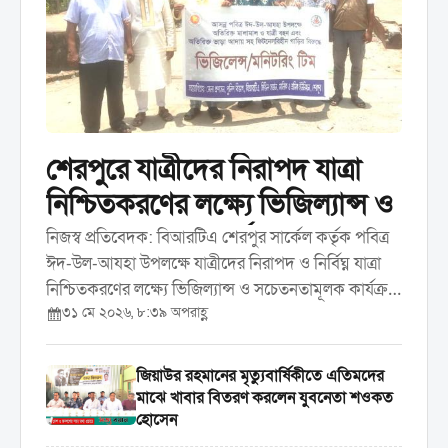
শেরপুরে যাত্রীদের নিরাপদ যাত্রা
নিশ্চিতকরণের লক্ষ্যে ভিজিল্যান্স ও
সচেতনতামূলক কার্যক্রম করেছে
নিজস্ব প্রতিবেদক: বিআরটিএ শেরপুর সার্কেল কর্তৃক পবিত্র
ঈদ-উল-আযহা উপলক্ষে যাত্রীদের নিরাপদ ও নির্বিঘ্ন যাত্রা
বিআরটিএ
নিশ্চিতকরণের লক্ষ্যে ভিজিল্যান্স ও সচেতনতামূলক কার্যক্রম
৩১ মে ২০২৬, ৮:৩৯ অপরাহ্ণ
পরিচালনা করা হয়েছে। রবিবার ৩১ মে দিনব্যাপী শহরের
বিভিন্ন পয়েন্টে এ কার্যক্রম পরিচালনা করা হয়। ...
জিয়াউর রহমানের মৃত্যুবার্ষিকীতে এতিমদের
মাঝে খাবার বিতরণ করলেন যুবনেতা শওকত
হোসেন