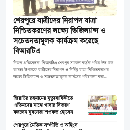
শেরপুরে যাত্রীদের নিরাপদ যাত্রা
নিশ্চিতকরণের লক্ষ্যে ভিজিল্যান্স ও
সচেতনতামূলক কার্যক্রম করেছে
বিআরটিএ
নিজস্ব প্রতিবেদক: বিআরটিএ শেরপুর সার্কেল কর্তৃক পবিত্র ঈদ-উল-
আযহা উপলক্ষে যাত্রীদের নিরাপদ ও নির্বিঘ্ন যাত্রা নিশ্চিতকরণের
লক্ষ্যে ভিজিল্যান্স ও সচেতনতামূলক কার্যক্রম পরিচালনা করা
হয়েছে। রবিবার ৩১ মে দিনব্যাপী শহরের বিভিন্ন পয়েন্টে এ কার্যক্রম
পরিচালনা করা হয়। ...
জিয়াউর রহমানের মৃত্যুবার্ষিকীতে
এতিমদের মাঝে খাবার বিতরণ
করলেন যুবনেতা শওকত হোসেন
শেরপুরে নৈতিক সম্প্রীতি ও অহিংস