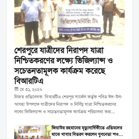
শেরপুরে যাত্রীদের নিরাপদ যাত্রা
নিশ্চিতকরণের লক্ষ্যে ভিজিল্যান্স ও
সচেতনতামূলক কার্যক্রম করেছে
বিআরটিএ
মে ৩১, ২০২৬
নিজস্ব প্রতিবেদক: বিআরটিএ শেরপুর সার্কেল কর্তৃক পবিত্র ঈদ-উল-
আযহা উপলক্ষে যাত্রীদের নিরাপদ ও নির্বিঘ্ন যাত্রা নিশ্চিতকরণের
লক্ষ্যে ভিজিল্যান্স ও সচেতনতামূলক কার্যক্রম পরিচালনা করা
হয়েছে। রবিবার ৩১ মে দিনব্যাপী শহরের বিভিন্ন পয়েন্টে এ কার্যক্রম
পরিচালনা করা হয়। ...
জিয়াউর রহমানের মৃত্যুবার্ষিকীতে এতিমদের
মাঝে খাবার বিতরণ করলেন যুবনেতা শওকত