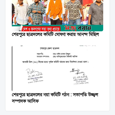
শেরপুরে ছাত্রদলের কমিটি ঘোষণা করায় আনন্দ মিছিল
শেরপুরে ছাত্রদলের নয়া কমিটি গঠন : সভাপতি উজ্জ্বল
সম্পাদক আসিফ