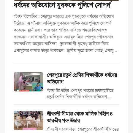
ধর্ষনের অভিযোগে যুবককে পুলিশে সোপর্দ
স্টাফ রিপোর্টার : শেরপুর শহরের এক গৃহবধূকে ধর্ষণের অভিযোগ
উঠেছে। এ ঘটনায় অভিযুক্ত যুবককে আটক করে পুলিশে সোপর্দ
করেছেন স্থানীয়রা। পরে তার শাস্তির দাবিতে শহরে বিক্ষোভও
করেছেন এলাকাবাসী। অভিযুক্ত এনামুল মিয়া শেরপুর পৌরসভার
সজবরখিলা মহল্লার বাসিন্দা। ভুক্তভোগী গৃহবধূ স্বামীকে নিয়ে
এনামুলের বাসায় ভাড়া থাকতেন। স্থানীয় সূত্রে জানা গেছে, এনামুল
দীর্ঘদিন ধরে ওই গৃহবধূকে মেসেঞ্জারে কুপ্রস্তাব দিয়ে আসছিলেন।
বিষয়টি গৃহবধূ তার স্বামীকে জানালে পরিবার ও স্থানীয়দের
উপস্থিতিতে একাধিকবার সালিশও হয়। এরপর থেকেই এনামুল ক্ষুব্ধ
শেরপুরে চতুর্থ শ্রেণির শিক্ষার্থীকে ধর্ষণের
ছিলেন বলে অভিযোগ রয়েছে। অভিযোগে জানা যায়, শনিবার দুপুরে
অভিযোগ
গৃহবধূকে ধর্ষণ করা হয়। পরে তিনি বিষয়টি স্বামী ও পরিবারের
স্টাফ রিপোর্টার :শেরপুর শহরের ঢাকলহাটীতে
সদস্যদের জানান। খবর ছড়িয়ে পড়লে রাতে ক্ষুব্ধ এলাকাবাসী…
চতুর্থ শ্রেণির শিক্ষার্থীকে ধর্ষণের অভিযোগ
উঠেছে। ভুক্তভোগী ওই শিশুকে শেরপুর জেলা
হাসপাতালে ভর্তি করা হয়েছে। ভুক্তভোগীর স্বজন
শ্রীবরদী সীমান্ত থেকে মালিক বিহীন ৪
ও স্থানীয়রা জানান, ধর্ষণের শিকার ওই শিশুটি গত
ভারতীয় গরু উদ্ধার
পাঁচ দিন আগে রাতে তার...
শ্রীবরদী সংবাদদাতা: শেরপুরের শ্রীবরদী সীমান্তের