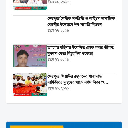
হোসেন
মে ৩০, ২০২৬
শেরপুরে নৈতিক সম্প্রীতি ও অহিংস সামাজিক
বেষ্টনীর উদ্যোগে ঈদ সামগ্রী বিতরণ
মে ২৭, ২০২৬
‎ত্যাগের মহিমায় উদ্ভাসিত হোক সবার জীবন:
যুবদল নেতা মিঠুর ঈদ শুভেচ্ছা
মে ২৭, ২০২৬
শেরপুরে জিয়াউর রহমানের শাহাদাত
বার্ষিকীতে দুস্থদের মাঝে নগদ টাকা ও
খাদ্যসামগ্রী বিতরণ
মে ২৬, ২০২৬