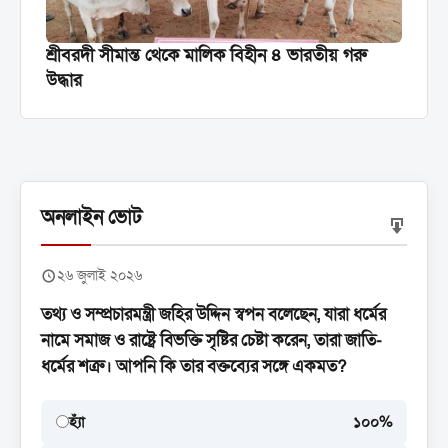
শ্রীবরদী সীমান্ত থেকে মালিক বিহীন ৪ ভারতীয় গরু
উদ্ধার
অনলাইন ভোট
২৬ জুলাই ২০২৬
তথ্য ও সম্প্রচারমন্ত্রী জহির উদ্দিন স্বপন বলেছেন, যারা ধর্মের
নামে সমাজ ও রাষ্ট্রে বিভক্তি সৃষ্টির চেষ্টা করেন, তারা জাতি-
ধর্মের শত্রু। আপনি কি তার বক্তব্যের সঙ্গে একমত?
হ্যাঁ
১০০%