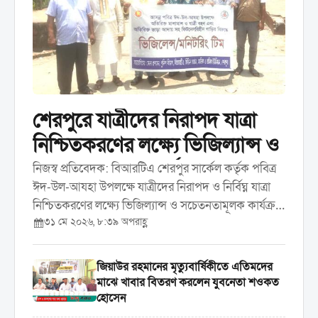
শেরপুরে যাত্রীদের নিরাপদ যাত্রা
নিশ্চিতকরণের লক্ষ্যে ভিজিল্যান্স ও
সচেতনতামূলক কার্যক্রম করেছে
নিজস্ব প্রতিবেদক: বিআরটিএ শেরপুর সার্কেল কর্তৃক পবিত্র
ঈদ-উল-আযহা উপলক্ষে যাত্রীদের নিরাপদ ও নির্বিঘ্ন যাত্রা
বিআরটিএ
নিশ্চিতকরণের লক্ষ্যে ভিজিল্যান্স ও সচেতনতামূলক কার্যক্রম
৩১ মে ২০২৬, ৮:৩৯ অপরাহ্ণ
পরিচালনা করা হয়েছে। রবিবার ৩১ মে দিনব্যাপী শহরের
বিভিন্ন পয়েন্টে এ কার্যক্রম পরিচালনা করা হয়। ...
জিয়াউর রহমানের মৃত্যুবার্ষিকীতে এতিমদের
মাঝে খাবার বিতরণ করলেন যুবনেতা শওকত
হোসেন