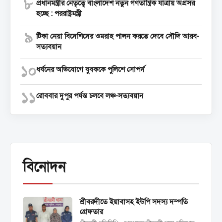
৮
প্রধানমন্ত্রীর নেতৃত্বে বাংলাদেশ নতুন গণতান্ত্রিক যাত্রায় অগ্রসর
হচ্ছে : পররাষ্ট্রমন্ত্রী
৯
টিকা নেয়া বিদেশিদের ওমরাহ পালন করতে দেবে সৌদি আরব-
সত্যবয়ান
১০
ধর্ষনের অভিযোগে যুবককে পুলিশে সোপর্দ
১১
রোববার দুপুর পর্যন্ত চলবে লঞ্চ-সত্যবয়ান
বিনোদন
শ্রীবরদীতে ইয়াবাসহ ইউপি সদস্য দম্পতি
গ্রেফতার