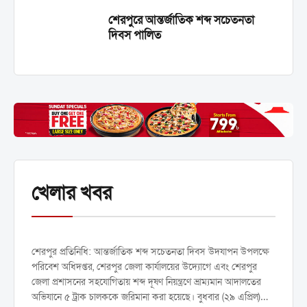
শেরপুরে আন্তর্জাতিক শব্দ সচেতনতা
দিবস পালিত
শেরপুরে শব্দ দূষণ নিয়ন্ত্রণে ভ্রাম্যমান
খেলার খবর
আদালতের অভিযানে ৫ চালককে
জরিমানা
শেরপুর প্রতিনিধি: আন্তর্জাতিক শব্দ সচেতনতা দিবস উদযাপন উপলক্ষে
পরিবেশ অধিদপ্তর, শেরপুর জেলা কার্যালয়ের উদ্যোগে এবং শেরপুর
জেলা প্রশাসনের সহযোগিতায় শব্দ দূষণ নিয়ন্ত্রণে ভ্রাম্যমান আদালতের
অভিযানে ৫ ট্রাক চালককে জরিমানা করা হয়েছে। বুধবার (২৯ এপ্রিল)