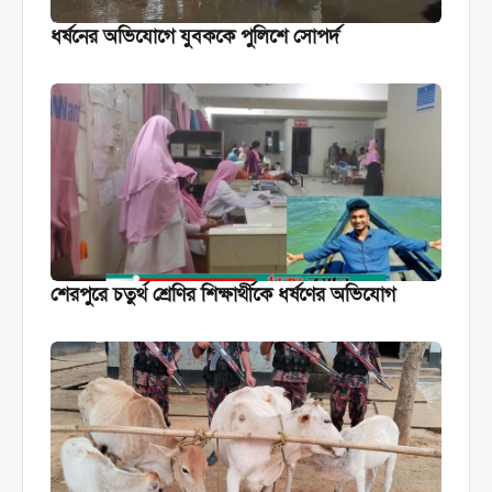
ধর্ষনের অভিযোগে যুবককে পুলিশে সোপর্দ
শেরপুরে চতুর্থ শ্রেণির শিক্ষার্থীকে ধর্ষণের অভিযোগ