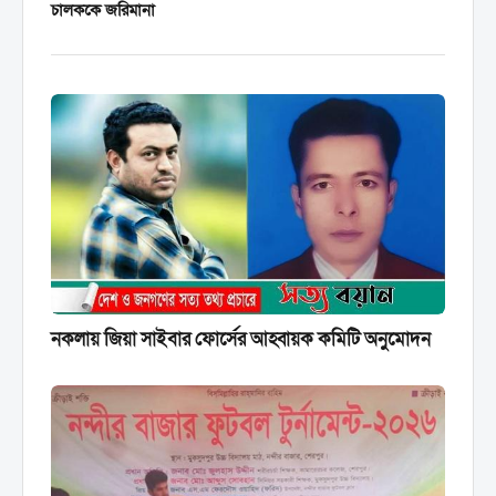
চালককে জরিমানা
নকলায় জিয়া সাইবার ফোর্সের আহ্বায়ক কমিটি অনুমোদন