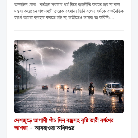
অনলাইন ডেস্ক : বর্তমান সরকার ধর্ম নিয়ে রাজনীতি করতে চায় না বলে
মন্তব্য করেছেন প্রধানমন্ত্রী তারেক রহমান। তিনি বলেন, ধর্মকে রাজনৈতিক
স্বার্থে আমরা ব্যবহার করতে চাই না, অতীতেও আমরা তা করিনি।
বৃহস্পতিবার সচিবালয়ে মন্ত্রিপরিষদ বিভাগের...
দেশজুড়ে আগামী পাঁচ দিন বজ্রসহ বৃষ্টি ভারী বর্ষণের
আশঙ্কা
•
আবহাওয়া অধিদপ্তর