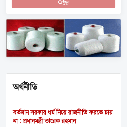
খুঁজুন
অর্থনীতি
বর্তমান সরকার ধর্ম নিয়ে রাজনীতি করতে চায়
না : প্রধানমন্ত্রী তারেক রহমান