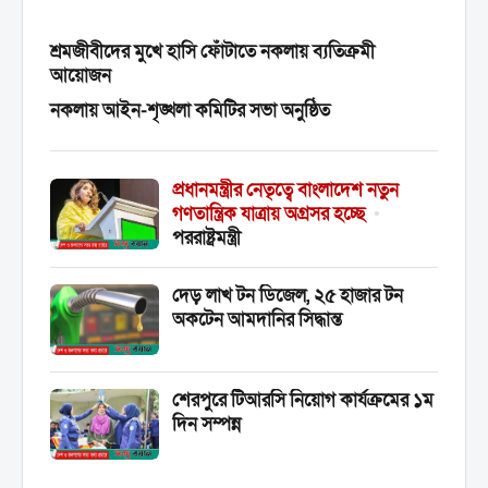
শেরপুর...
শ্রমজীবীদের মুখে হাসি ফোঁটাতে নকলায় ব্যতিক্রমী
আয়োজন
নকলায় আইন-শৃঙ্খলা কমিটির সভা অনুষ্ঠিত
প্রধানমন্ত্রীর নেতৃত্বে বাংলাদেশ নতুন
গণতান্ত্রিক যাত্রায় অগ্রসর হচ্ছে
•
পররাষ্ট্রমন্ত্রী
দেড় লাখ টন ডিজেল, ২৫ হাজার টন
অকটেন আমদানির সিদ্ধান্ত
শেরপুরে টিআরসি নিয়োগ কার্যক্রমের ১ম
দিন সম্পন্ন