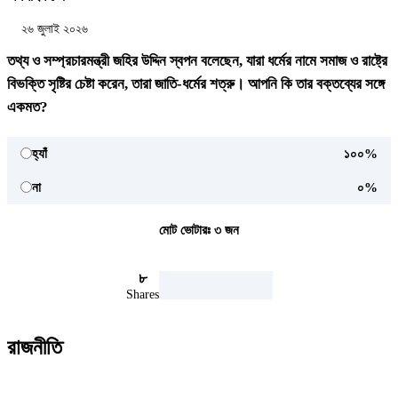
২৬ জুলাই ২০২৬
তথ্য ও সম্প্রচারমন্ত্রী জহির উদ্দিন স্বপন বলেছেন, যারা ধর্মের নামে সমাজ ও রাষ্ট্রে
বিভক্তি সৃষ্টির চেষ্টা করেন, তারা জাতি-ধর্মের শত্রু। আপনি কি তার বক্তব্যের সঙ্গে
একমত?
হ্যাঁ
১০০%
না
০%
মোট ভোটারঃ
৩
জন
৮
Shares
রাজনীতি