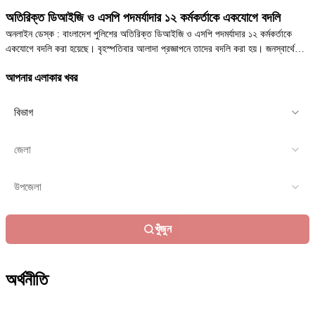
অতিরিক্ত ডিআইজি ও এসপি পদমর্যাদার ১২ কর্মকর্তাকে একযোগে বদলি
অনলাইন ডেস্ক : বাংলাদেশ পুলিশের অতিরিক্ত ডিআইজি ও এসপি পদমর্যাদার ১২ কর্মকর্তাকে
একযোগে বদলি করা হয়েছে। বৃহস্পতিবার আলাদা প্রজ্ঞাপনে তাদের বদলি করা হয়। জনস্বার্থে
জারি করা এ আদেশ অবিলম্বে কার্যকর হবে বলেও জানানো হয়েছে। প্রজ্ঞাপনে বলা হয়েছে-...
আপনার এলাকার খবর
খুঁজুন
অর্থনীতি