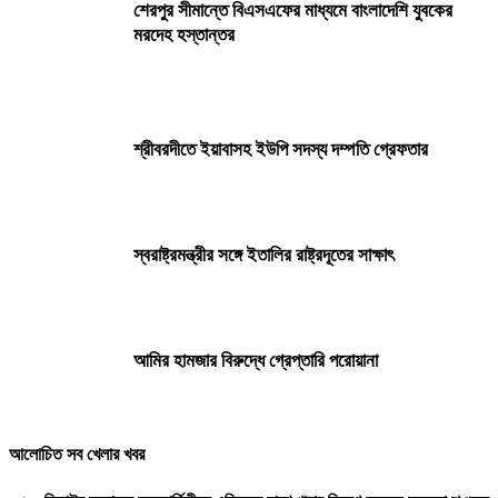
শেরপুর সীমান্তে বিএসএফের মাধ্যমে বাংলাদেশি যুবকের
মরদেহ হস্তান্তর
শ্রীবরদীতে ইয়াবাসহ ইউপি সদস্য দম্পতি গ্রেফতার
স্বরাষ্ট্রমন্ত্রীর সঙ্গে ইতালির রাষ্ট্রদূতের সাক্ষাৎ
আমির হামজার বিরুদ্ধে গ্রেপ্তারি পরোয়ানা
আলোচিত সব খেলার খবর