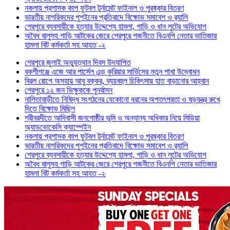
নকলায় প্রশাসক কাপ ফুটবল টুর্নামেন্ট ফাইনাল ও পুরষ্কার বিতরণ
ভারতীয় নাগরিকদের পুশইনের প্রতিবাদে বিক্ষোভ সমাবেশ ও র‍্যালি
শেরপুরে ব্যবসায়ীকে হত্যার উদ্দেশ্যে হামলা, গাড়ি ও ধান লুটের অভিযোগ
অবৈধ বালুসহ গাড়ি আটকের জেরে শেরপুরে গজনীতে বিএনপি নেতার ভাতিজার
হামলা বিট কর্মকর্তা সহ আহত -২
শেরপুরে জুলাই অভ্যুত্থান দিবস উদযাপিত
বকশীগঞ্জে এজে আর পার্সেল এন্ড কুরিয়ার সার্ভিসের নতুন শাখা উদ্বোধন
বিরল রোগে অসহায় আবু বক্কর, ব্যয়বহুল চিকিৎসায় হাত বাড়ানোর আহ্বান
শেরপুরে ১২ জন ভিক্ষুককে পুনর্বাসন
নালিতাবাড়ীতে নিষিদ্ধ সংগঠনের যেকোনো ধরনের অপতৎপরতা ও ষড়যন্ত্র রুখে
দিতে বিক্ষোভ মিছিল
শ্রীবরদীতে আদিবাসী জনগোষ্ঠীর ভূমি ও অন্যান্য অধিকার নিয়ে মিডিয়া
অ্যাডভোকেসি ক্যাম্পেইন
নকলায় প্রশাসক কাপ ফুটবল টুর্নামেন্ট ফাইনাল ও পুরষ্কার বিতরণ
ভারতীয় নাগরিকদের পুশইনের প্রতিবাদে বিক্ষোভ সমাবেশ ও র‍্যালি
শেরপুরে ব্যবসায়ীকে হত্যার উদ্দেশ্যে হামলা, গাড়ি ও ধান লুটের অভিযোগ
অবৈধ বালুসহ গাড়ি আটকের জেরে শেরপুরে গজনীতে বিএনপি নেতার ভাতিজার
হামলা বিট কর্মকর্তা সহ আহত -২