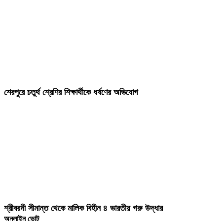
শেরপুরে চতুর্থ শ্রেণির শিক্ষার্থীকে ধর্ষণের অভিযোগ
শ্রীবরদী সীমান্ত থেকে মালিক বিহীন ৪ ভারতীয় গরু উদ্ধার
অনলাইন ভোট