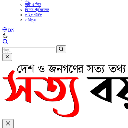
নারী ও শিশু
বিশেষ প্রতিবেদন
লাইফস্টাইল
সাহিত্য
BN