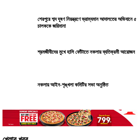
শেরপুরে শব্দ দূষণ নিয়ন্ত্রণে ভ্রাম্যমান আদালতের অভিযানে ৫
চালককে জরিমানা
শ্রমজীবীদের মুখে হাসি ফোঁটাতে নকলায় ব্যতিক্রমী আয়োজন
নকলায় আইন-শৃঙ্খলা কমিটির সভা অনুষ্ঠিত
প্রধানমন্ত্রীর নেতৃত্বে বাংলাদেশ নতুন গণতান্ত্রিক যাত্রায়
অগ্রসর হচ্ছে
•
পররাষ্ট্রমন্ত্রী
খেলার খবর