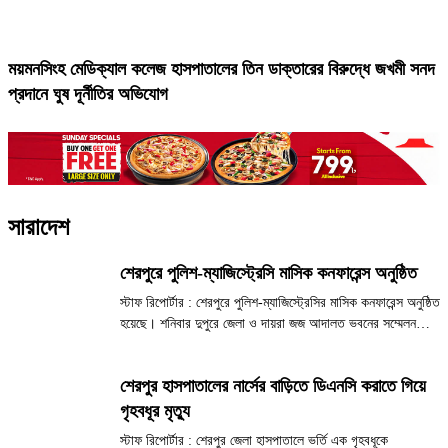
ময়মনসিংহ মেডিক্যাল কলেজ হাসপাতালের তিন ডাক্তারের বিরুদ্ধে জখমী সনদ
প্রদানে ঘুষ দূর্নীতির অভিযোগ
সারাদেশ
শেরপুরে পুলিশ-ম্যাজিস্ট্রেসি মাসিক কনফারেন্স অনুষ্ঠিত
স্টাফ রিপোর্টার : শেরপুরে পুলিশ-ম্যাজিস্ট্রেসির মাসিক কনফারেন্স অনুষ্ঠিত
হয়েছে। শনিবার দুপুরে জেলা ও দায়রা জজ আদালত ভবনের সম্মেলন
কক্ষে আয়োজিত এই সভা অনুষ্ঠিত হয়। এতে প্রধান অতিথি হিসেবে
বক্তব্য রাখেন সিনিয়র জেলা ও দায়রা জজ...
শেরপুর হাসপাতালের নার্সের বাড়িতে ডিএনসি করাতে গিয়ে
গৃহবধূর মৃত্যু
স্টাফ রিপোর্টার : শেরপুর জেলা হাসপাতালে ভর্তি এক গৃহবধূকে