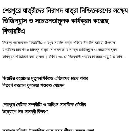
শেরপুরে যাত্রীদের নিরাপদ যাত্রা নিশ্চিতকরণের লক্ষ্যে
ভিজিল্যান্স ও সচেতনতামূলক কার্যক্রম করেছে
বিআরটিএ
নিজস্ব প্রতিবেদক: বিআরটিএ শেরপুর সার্কেল কর্তৃক পবিত্র ঈদ-উল-আযহা উপলক্ষে
যাত্রীদের নিরাপদ ও নির্বিঘ্ন যাত্রা নিশ্চিতকরণের লক্ষ্যে ভিজিল্যান্স ও সচেতনতামূলক
কার্যক্রম পরিচালনা করা হয়েছে। রবিবার ৩১ মে দিনব্যাপী শহরের বিভিন্ন পয়েন্টে এ কার্যক্রম
পরিচালনা করা হয়। ...
জিয়াউর রহমানের মৃত্যুবার্ষিকীতে এতিমদের মাঝে খাবার
বিতরণ করলেন যুবনেতা শওকত হোসেন
শেরপুরে নৈতিক সম্প্রীতি ও অহিংস সামাজিক বেষ্টনীর
উদ্যোগে ঈদ সামগ্রী বিতরণ
‎ত্যাগের মহিমায় উদ্ভাসিত হোক সবার জীবন: যুবদল নেতা