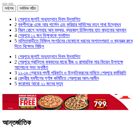
সর্বশেষ
সর্বাধিক পঠিত
1
শেরপুরে জুলাই অভ্যুত্থান দিবস উদযাপিত
2
বকশীগঞ্জে এজে আর পার্সেল এন্ড কুরিয়ার সার্ভিসের নতুন শাখা উদ্বোধন
3
বিরল রোগে অসহায় আবু বক্কর, ব্যয়বহুল চিকিৎসায় হাত বাড়ানোর আহ্বান
4
শেরপুরে ১২ জন ভিক্ষুককে পুনর্বাসন
5
নালিতাবাড়ীতে নিষিদ্ধ সংগঠনের যেকোনো ধরনের অপতৎপরতা ও ষড়যন্ত্র রুখে
দিতে বিক্ষোভ মিছিল
1
শেরপুরে জুলাই অভ্যুত্থান দিবস উদযাপিত
2
শেরপুরে প্রান্তিক কৃষকদের মাঝে বীজ ও রাসায়নিক সার বিতরন উপলক্ষে
আলোচনা সভা অনুষ্ঠিত
3
১১-১৬ গ্রেডের পদবী পরিবর্তন ও উন্নতিকরনের দাবিতে শেরপুরে কর্মবিরতি
4
কেন্দ্রীয় যুবলীগের পূর্ণাঙ্গ কমিটিতে শেরপুরের আল-আমীন
5
করোনায় আরো ২১ জনের মৃত্যু
আন্তর্জাতিক