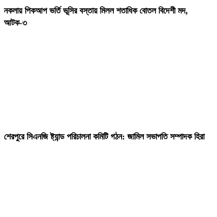
নকলায় পিকআপ ভর্তি ভূসির বস্তায় মিলল শতাধিক বোতল বিদেশী মদ,
আটক-৩
শেরপুরে সিএনজি ষ্ট্যান্ড পরিচালনা কমিটি গঠন: জামিল সভাপতি সম্পাদক হিরা