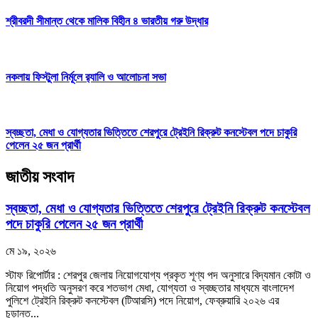
শ্রীবরদী সীমান্ত থেকে মালিক বিহীন ৪ ভারতীয় গরু উদ্ধার
নকলায় ফিস্টুলা নির্মূলে র‍্যালি ও আলোচনা সভা
স্বচ্ছতা, মেধা ও যোগ্যতার ভিত্তিতে শেরপুরে ট্রেইনি রিক্রুট কনস্টেবল পদে চাকুরি
পেলেন ২৫ জন প্রার্থী
জাতীয় সংবাদ
স্বচ্ছতা, মেধা ও যোগ্যতার ভিত্তিতে শেরপুরে ট্রেইনি রিক্রুট কনস্টেবল
পদে চাকুরি পেলেন ২৫ জন প্রার্থী
মে ১৯, ২০২৬
স্টাফ রিপোর্টার : শেরপুর জেলায় নিয়োগযোগ্য প্রকৃত শূণ্য পদ অনুসারে বিদ্যমান কোটা ও
নিয়োগ পদ্ধতি অনুসরণ করে শতভাগ মেধা, যোগ্যতা ও স্বচ্ছতার মাধ্যমে বাংলাদেশ
পুলিশে ট্রেইনি রিক্রুট কনস্টেবল (টিআরসি) পদে নিয়োগ, ফেব্রুয়ারি ২০২৬ এর
চূড়ান্ত...