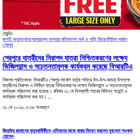
ট্রেন্ডিং
জুলাই অভ্যুত্থান
শেরপুর
দুস্থ অসহায় মহিলা
নগদ অর্থ ও শাড়ি বিতরণ
সিভিল সার্জন
শেরপুর
শেরপুরে যাত্রীদের নিরাপদ যাত্রা নিশ্চিতকরণের লক্ষ্যে
ভিজিল্যান্স ও সচেতনতামূলক কার্যক্রম করেছে বিআরটিএ
নিজস্ব প্রতিবেদক: বিআরটিএ শেরপুর সার্কেল কর্তৃক পবিত্র ঈদ-উল-আযহা উপলক্ষে
যাত্রীদের নিরাপদ ও নির্বিঘ্ন যাত্রা নিশ্চিতকরণের লক্ষ্যে ভিজিল্যান্স ও সচেতনতামূলক
কার্যক্রম পরিচালনা করা হয়েছে। রবিবার ৩১ মে দিনব্যাপী শহরের বিভিন্ন পয়েন্টে এ
কার্যক্রম পরিচালনা করা হয়। ...
৩১ মে ২০২৬, ৮:৩৯ অপরাহ্ণ
জিয়াউর রহমানের মৃত্যুবার্ষিকীতে এতিমদের মাঝে খাবার বিতরণ করলেন যুবনেতা শওকত
হোসেন