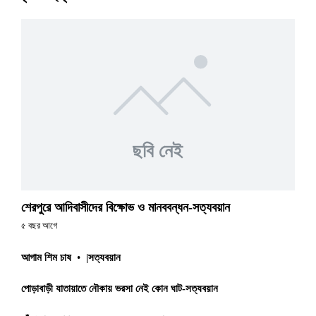
ছবি নেই
শেরপুরে আদিবাসীদের বিক্ষোভ ও মানববন্ধন-সত্যবয়ান
৫ বছর আগে
আগাম শিম চাষ
•
|সত্যবয়ান
পোড়াবাড়ী যাতায়াতে নৌকায় ভরসা নেই কোন ঘাট-সত্যবয়ান