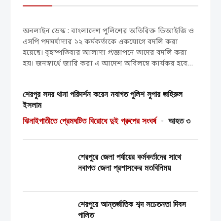
কর্মকর্তাকে একযোগে বদলি
অনলাইন ডেস্ক : বাংলাদেশ পুলিশের অতিরিক্ত ডিআইজি ও
এসপি পদমর্যাদার ১২ কর্মকর্তাকে একযোগে বদলি করা
হয়েছে। বৃহস্পতিবার আলাদা প্রজ্ঞাপনে তাদের বদলি করা
হয়। জনস্বার্থে জারি করা এ আদেশ অবিলম্বে কার্যকর হবে
বলেও জানানো হয়েছে। প্রজ্ঞাপনে বলা হয়েছে-...
শেরপুর সদর থানা পরিদর্শন করেন নবাগত পুলিশ সুপার জহিরুল
ইসলাম
ঝিনাইগাতীতে প্রেমঘটিত বিরোধে দুই গ্রুপের সংঘর্ষ
•
আহত ৩
শেরপুরে জেলা পর্যায়ের কর্মকর্তাদের সাথে
নবাগত জেলা প্রশাসকের মতবিনিময়
শেরপুরে আন্তর্জাতিক শব্দ সচেতনতা দিবস
পালিত