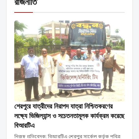
রাজনীতি
শেরপুরে যাত্রীদের নিরাপদ যাত্রা নিশ্চিতকরণের
লক্ষ্যে ভিজিল্যান্স ও সচেতনতামূলক কার্যক্রম করেছে
বিআরটিএ
নিজস্ব প্রতিবেদক: বিআরটিএ শেরপুর সার্কেল কর্তৃক পবিত্র