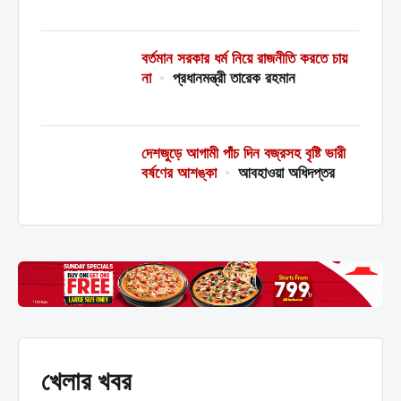
বর্তমান সরকার ধর্ম নিয়ে রাজনীতি করতে চায়
না
•
প্রধানমন্ত্রী তারেক রহমান
দেশজুড়ে আগামী পাঁচ দিন বজ্রসহ বৃষ্টি ভারী
বর্ষণের আশঙ্কা
•
আবহাওয়া অধিদপ্তর
খেলার খবর
অতিরিক্ত ডিআইজি ও এসপি পদমর্যাদার ১২