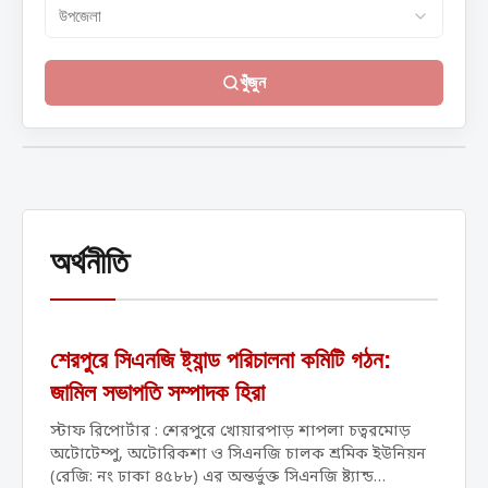
খুঁজুন
অর্থনীতি
শেরপুরে সিএনজি ষ্ট্যান্ড পরিচালনা কমিটি গঠন:
জামিল সভাপতি সম্পাদক হিরা
স্টাফ রিপোর্টার : শেরপুরে খোয়ারপাড় শাপলা চত্বরমোড়
অটোটেম্পু, অটোরিকশা ও সিএনজি চালক শ্রমিক ইউনিয়ন
(রেজি: নং ঢাকা ৪৫৮৮) এর অন্তর্ভুক্ত সিএনজি ষ্ট্যান্ড