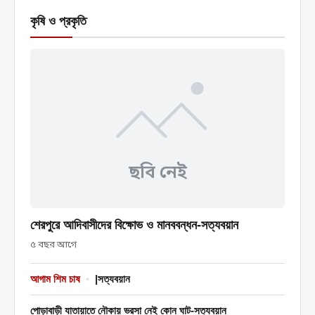
কৃষি ও প্রকৃতি
ছবি নেই
শেরপুরে আদিবাসীদের বিক্ষোভ ও মানববন্ধন-সত্যবয়ান
৫ বছর আগে
আগাম শিম চাষ
•
|সত্যবয়ান
পোড়াবাড়ী যাতায়াতে নৌকায় ভরসা নেই কোন ঘাট-সত্যবয়ান