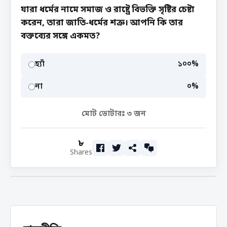
যারা ধর্মের নামে সমাজ ও রাষ্ট্রে বিভক্তি সৃষ্টির চেষ্টা
করেন, তারা জাতি-ধর্মের শত্রু। আপনি কি তার
বক্তব্যের সঙ্গে একমত?
হ্যাঁ
১০০%
না
০%
মোট ভোটারঃ
৩
জন
৮
Shares