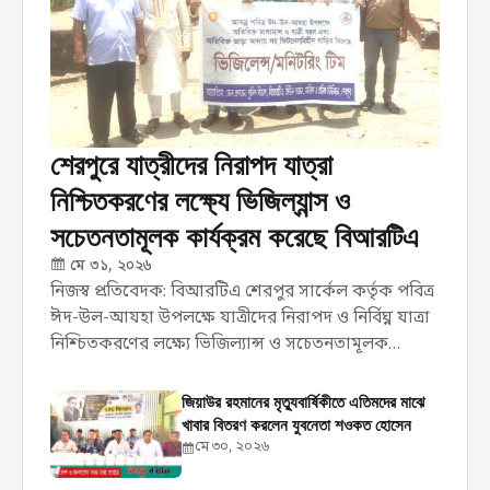
শেরপুরে যাত্রীদের নিরাপদ যাত্রা
নিশ্চিতকরণের লক্ষ্যে ভিজিল্যান্স ও
সচেতনতামূলক কার্যক্রম করেছে বিআরটিএ
মে ৩১, ২০২৬
নিজস্ব প্রতিবেদক: বিআরটিএ শেরপুর সার্কেল কর্তৃক পবিত্র
ঈদ-উল-আযহা উপলক্ষে যাত্রীদের নিরাপদ ও নির্বিঘ্ন যাত্রা
নিশ্চিতকরণের লক্ষ্যে ভিজিল্যান্স ও সচেতনতামূলক
কার্যক্রম পরিচালনা করা হয়েছে। রবিবার ৩১ মে দিনব্যাপী
শহরের বিভিন্ন পয়েন্টে এ কার্যক্রম পরিচালনা করা হয়। ...
জিয়াউর রহমানের মৃত্যুবার্ষিকীতে এতিমদের মাঝে
খাবার বিতরণ করলেন যুবনেতা শওকত হোসেন
মে ৩০, ২০২৬