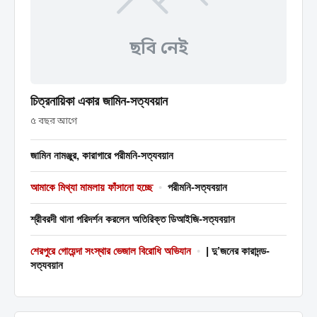
ছবি নেই
চিত্রনায়িকা একার জামিন-সত্যবয়ান
৫ বছর আগে
জামিন নামঞ্জুর, কারাগারে পরীমনি-সত্যবয়ান
আমাকে মিথ্যা মামলায় ফাঁসানো হচ্ছে
•
পরীমনি-সত্যবয়ান
শ্রীবরদী থানা পরিদর্শন করলেন অতিরিক্ত ডিআইজি-সত্যবয়ান
শেরপুরে গোয়েন্দা সংস্থার ভেজাল বিরোধি অভিযান
•
| দু’জনের কারাদন্ড-
সত্যবয়ান