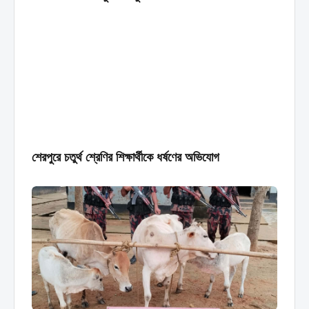
শেরপুরে চতুর্থ শ্রেণির শিক্ষার্থীকে ধর্ষণের অভিযোগ