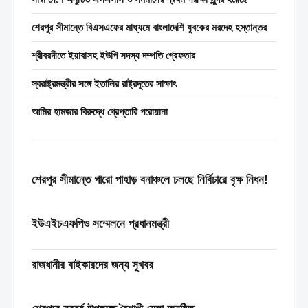
করেন উপসচিব তৌসিফ...
শেরপুর সীমান্তে বিএসএফের মাধ্যমে বাংলাদেশি যুবকের মরদেহ হস্তান্তর
শ্রীবরদীতে ইয়াবাসহ ইউপি সদস্য দম্পতি গ্রেফতার
স্বরাষ্ট্রমন্ত্রীর সঙ্গে ইতালির রাষ্ট্রদূতের সাক্ষাৎ
আমির হামজার বিরুদ্ধে গ্রেপ্তারি পরোয়ানা
শেরপুর সীমান্তে গারো পাহাড় বনাঞ্চলে চলছে নির্বিচারে বৃক্ষ নিধন!
ইউএইচএফপিও সম্মেলনে প্রধানমন্ত্রী
রাজধানীর বাইকারদের জন্য সুখবর