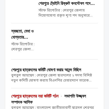
উপলক্ষে র‍্যালি ও আলোচনা সভা অনুষ্ঠিত
শেরপুরে ট্রেইনি রিক্রুট কনস্টেবল পদে
হয়েছে। মঙ্গলবার (১৯ মে) উপজেলা স্বাস্থ্য...
চাকুরি পেলেন ২৫ জন প্রার্থী
স্টাফ রিপোর্টার : শেরপুর জেলায়
নিয়োগযোগ্য প্রকৃত শূণ্য পদ অনুসারে
বিদ্যমান কোটা ও নিয়োগ পদ্ধতি অনুসরণ
করে শতভাগ মেধা, যোগ্যতা ও স্বচ্ছতার
স্বচ্ছতা, মেধা ও
মাধ্যমে বাংলাদেশ পুলিশে ট্রেইনি রিক্রুট
কনস্টেবল (টিআরসি) পদে নিয়োগ,
যোগ্যতার
ফেব্রুয়ারি ২০২৬ এর চূড়ান্ত...
ভিত্তিতে শেরপুরে
স্টাফ রিপোর্টার :
ট্রেইনি রিক্রুট
শেরপুর জেলায়
নিয়োগযোগ্য
কনস্টেবল পদে
প্রকৃত শূণ্য পদ
চাকুরি পেলেন ২৫
অনুসারে বিদ্যমান
জন প্রার্থী
শেরপুরে ছাত্রদলের কমিটি ঘোষণা করায় আনন্দ মিছিল
কোটা ও নিয়োগ
পদ্ধতি অনুসরণ
বুলবুল আহম্মেদ : শেরপুর জেলা ছাত্রদলের ২ সদস্য বিশিষ্ট
করে শতভাগ
নতুন কমিটি ঘোষণা করায় বিএনপির চেয়ারম্যান তারেক
মেধা, যোগ্যতা ও
রহমান এবং কেন্দ্রীয় নেতাদের শুভেচ্ছা জানিয়ে আনন্দ মিছিল
স্বচ্ছতার মাধ্যমে
করেছে নেতাকর্মীরা। আজ বুধবার বিকেলে শহরের পুরাতন
বাংলাদেশ
গরুহাটি থেকে একটি আনন্দ...
শেরপুরে ছাত্রদলের নয়া কমিটি গঠন
•
সভাপতি উজ্জ্বল
পুলিশে ট্রেইনি
সম্পাদক আসিফ
রিক্রুট কনস্টেবল
বুলবুল আহম্মেদ : বাংলাদেশ জাতীয়তাবাদী ছাত্রদল শেরপুর