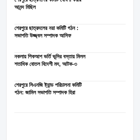
আনন্দ মিছিল
শেরপুরে ছাত্রদলের নয়া কমিটি গঠন :
সভাপতি উজ্জ্বল সম্পাদক আসিফ
নকলায় পিকআপ ভর্তি ভূসির বস্তায় মিলল
শতাধিক বোতল বিদেশী মদ, আটক-৩
শেরপুরে সিএনজি ষ্ট্যান্ড পরিচালনা কমিটি
গঠন: জামিল সভাপতি সম্পাদক হিরা