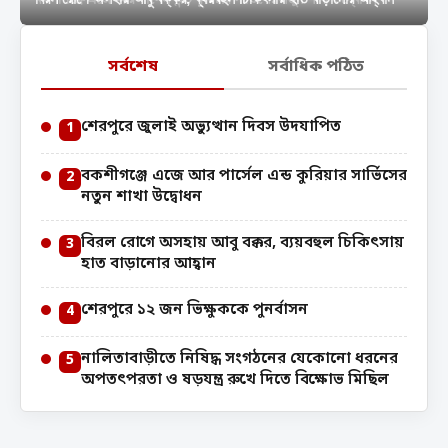
সর্বশেষ
সর্বাধিক পঠিত
শেরপুরে জুলাই অভ্যুত্থান দিবস উদযাপিত
1
বকশীগঞ্জে এজে আর পার্সেল এন্ড কুরিয়ার সার্ভিসের
2
নতুন শাখা উদ্বোধন
বিরল রোগে অসহায় আবু বক্কর, ব্যয়বহুল চিকিৎসায়
3
হাত বাড়ানোর আহ্বান
শেরপুরে ১২ জন ভিক্ষুককে পুনর্বাসন
4
নালিতাবাড়ীতে নিষিদ্ধ সংগঠনের যেকোনো ধরনের
5
অপতৎপরতা ও ষড়যন্ত্র রুখে দিতে বিক্ষোভ মিছিল