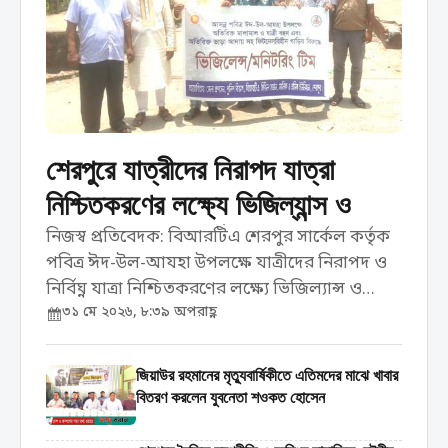
শেরপুরে যাত্রীদের নিরাপদ যাত্রা
নিশ্চিতকরণের লক্ষ্যে ভিজিল্যান্স ও
সচেতনতামূলক কার্যক্রম করেছে
নিজস্ব প্রতিবেদক: বিআরটিএ শেরপুর সার্কেল কর্তৃক
পবিত্র ঈদ-উল-আযহা উপলক্ষে যাত্রীদের নিরাপদ ও
বিআরটিএ
নির্বিঘ্ন যাত্রা নিশ্চিতকরণের লক্ষ্যে ভিজিল্যান্স ও
৩১ মে ২০২৬, ৮:৩৯ অপরাহ্ণ
সচেতনতামূলক কার্যক্রম পরিচালনা করা হয়েছে।
রবিবার ৩১ মে দিনব্যাপী শহরের বিভিন্ন পয়েন্টে এ
কার্যক্রম পরিচালনা করা হয়। ...
জিয়াউর রহমানের মৃত্যুবার্ষিকীতে এতিমদের মাঝে খাবার
বিতরণ করলেন যুবনেতা শওকত হোসেন