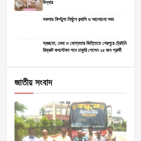
উদ্ধার
নকলায় ফিস্টুলা নির্মূলে র‍্যালি ও আলোচনা সভা
স্বচ্ছতা, মেধা ও যোগ্যতার ভিত্তিতে শেরপুরে ট্রেইনি
রিক্রুট কনস্টেবল পদে চাকুরি পেলেন ২৫ জন প্রার্থী
জাতীয় সংবাদ