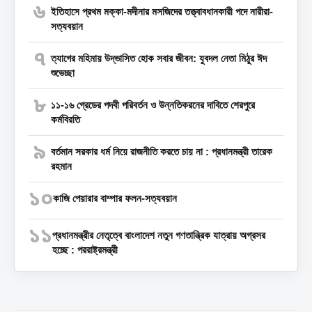
৬
ইতিহাসে প্রথম মক্কা-মদীনার মসজিদের তত্ত্বাবধানকারী পদে নারীরা-
সত্যবয়ান
৭
‎ত্যাগের মহিমায় উদ্ভাসিত হোক সবার জীবন: যুবদল নেতা মিঠুর ঈদ
শুভেচ্ছা
৮
১১-১৬ গ্রেডের পদবী পরিবর্তন ও উন্নতিকরনের দাবিতে শেরপুরে
কর্মবিরতি
৯
বর্তমান সরকার ধর্ম নিয়ে রাজনীতি করতে চায় না : প্রধানমন্ত্রী তারেক
রহমান
১০
কাজি পেয়ারার বাম্পার ফলন-সত্যবয়ান
১১
প্রধানমন্ত্রীর নেতৃত্বে বাংলাদেশ নতুন গণতান্ত্রিক যাত্রায় অগ্রসর
হচ্ছে : পররাষ্ট্রমন্ত্রী