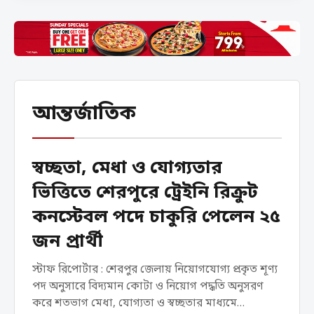
আন্তর্জাতিক
স্বচ্ছতা, মেধা ও যোগ্যতার
ভিত্তিতে শেরপুরে ট্রেইনি রিক্রুট
কনস্টেবল পদে চাকুরি পেলেন ২৫
জন প্রার্থী
স্টাফ রিপোর্টার : শেরপুর জেলায় নিয়োগযোগ্য প্রকৃত শূণ্য
পদ অনুসারে বিদ্যমান কোটা ও নিয়োগ পদ্ধতি অনুসরণ
করে শতভাগ মেধা, যোগ্যতা ও স্বচ্ছতার মাধ্যমে