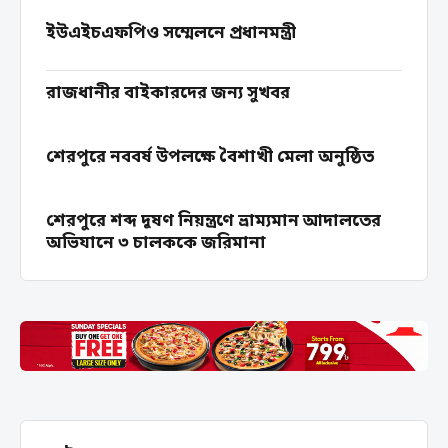
ইউএইচএফপিও সম্মেলনে প্রধানমন্ত্রী
রাজধানীর বাইকারদের জন্য সুখবর
শেরপুরে নববর্ষ উপলক্ষে বৈশাখী মেলা অনুষ্ঠিত
শেরপুরে শব্দ দূষণ নিয়ন্ত্রণে ভ্রাম্যমান আদালতের
অভিযানে ৩ চালককে জরিমানা