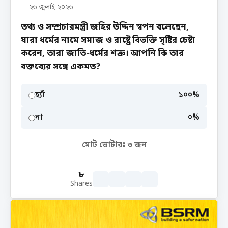
২৬ জুলাই ২০২৬
তথ্য ও সম্প্রচারমন্ত্রী জহির উদ্দিন স্বপন বলেছেন,
যারা ধর্মের নামে সমাজ ও রাষ্ট্রে বিভক্তি সৃষ্টির চেষ্টা
করেন, তারা জাতি-ধর্মের শত্রু। আপনি কি তার
বক্তব্যের সঙ্গে একমত?
হ্যাঁ
১০০%
না
০%
মোট ভোটারঃ
৩
জন
৮
Shares