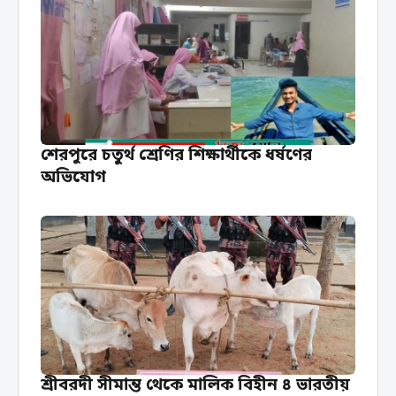
শেরপুরে চতুর্থ শ্রেণির শিক্ষার্থীকে ধর্ষণের
অভিযোগ
শ্রীবরদী সীমান্ত থেকে মালিক বিহীন ৪ ভারতীয়