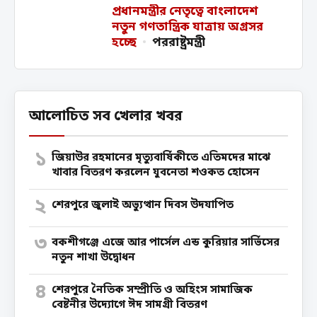
প্রধানমন্ত্রীর নেতৃত্বে বাংলাদেশ
নতুন গণতান্ত্রিক যাত্রায় অগ্রসর
হচ্ছে
•
পররাষ্ট্রমন্ত্রী
আলোচিত সব খেলার খবর
১
জিয়াউর রহমানের মৃত্যুবার্ষিকীতে এতিমদের মাঝে
খাবার বিতরণ করলেন যুবনেতা শওকত হোসেন
২
শেরপুরে জুলাই অভ্যুত্থান দিবস উদযাপিত
৩
বকশীগঞ্জে এজে আর পার্সেল এন্ড কুরিয়ার সার্ভিসের
নতুন শাখা উদ্বোধন
৪
শেরপুরে নৈতিক সম্প্রীতি ও অহিংস সামাজিক
বেষ্টনীর উদ্যোগে ঈদ সামগ্রী বিতরণ