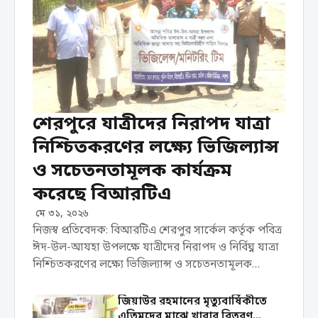
শেরপুরে যাত্রীদের নিরাপদ যাত্রা
নিশ্চিতকরণের লক্ষ্যে ভিজিল্যান্স
ও সচেতনতামূলক কার্যক্রম
করেছে বিআরটিএ
মে ৩১, ২০২৬
নিজস্ব প্রতিবেদক: বিআরটিএ শেরপুর সার্কেল কর্তৃক পবিত্র
ঈদ-উল-আযহা উপলক্ষে যাত্রীদের নিরাপদ ও নির্বিঘ্ন যাত্রা
নিশ্চিতকরণের লক্ষ্যে ভিজিল্যান্স ও সচেতনতামূলক
কার্যক্রম পরিচালনা করা হয়েছে। রবিবার ৩১ মে দিনব্যাপী
শহরের বিভিন্ন পয়েন্টে এ কার্যক্রম পরিচালনা করা হয়। ...
জিয়াউর রহমানের মৃত্যুবার্ষিকীতে
এতিমদের মাঝে খাবার বিতরণ