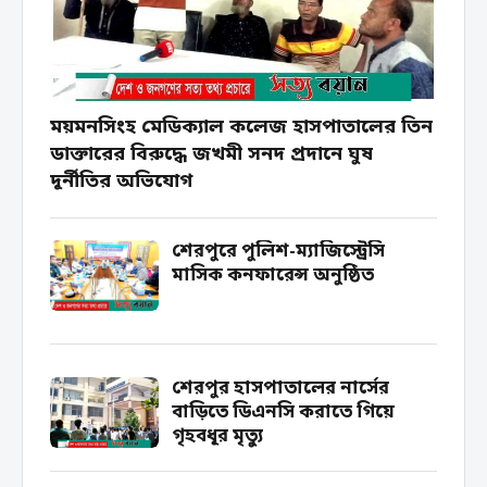
ময়মনসিংহ মেডিক্যাল কলেজ হাসপাতালের তিন
ডাক্তারের বিরুদ্ধে জখমী সনদ প্রদানে ঘুষ
দূর্নীতির অভিযোগ
শেরপুরে পুলিশ-ম্যাজিস্ট্রেসি
মাসিক কনফারেন্স অনুষ্ঠিত
শেরপুর হাসপাতালের নার্সের
বাড়িতে ডিএনসি করাতে গিয়ে
গৃহবধূর মৃত্যু