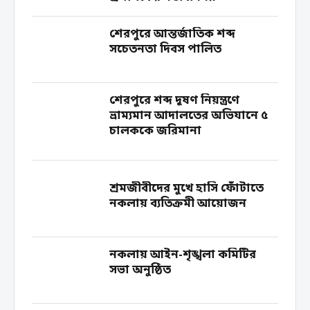
শেরপুরে আন্তর্জাতিক শব্দ
সচেতনতা দিবস পালিত
শেরপুরে শব্দ দূষণ নিয়ন্ত্রণে
ভ্রাম্যমান আদালতের অভিযানে ৫
চালককে জরিমানা
শ্রমজীবীদের মুখে হাসি ফোঁটাতে
নকলায় ব্যতিক্রমী আয়োজন
নকলায় আইন-শৃঙ্খলা কমিটির
সভা অনুষ্ঠিত