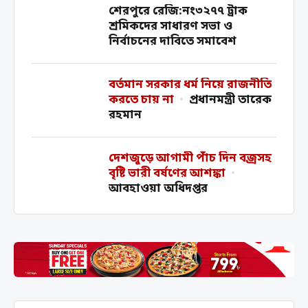
শেরপুরে রেজি:নং৩২৭৭ ট্রাক
শ্রমিকদের সাধারণ সভা ও
নির্বাচনের দাবিতে সমাবেশ
বর্তমান সরকার ধর্ম নিয়ে রাজনীতি
করতে চায় না
•
প্রধানমন্ত্রী তারেক
রহমান
দেশজুড়ে আগামী পাঁচ দিন বজ্রসহ
বৃষ্টি ভারী বর্ষণের আশঙ্কা
•
আবহাওয়া অধিদপ্তর