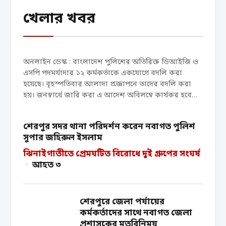
অতিরিক্ত ডিআইজি ও এসপি
খেলার খবর
পদমর্যাদার ১২ কর্মকর্তাকে
একযোগে বদলি
অনলাইন ডেস্ক : বাংলাদেশ পুলিশের অতিরিক্ত ডিআইজি ও
এসপি পদমর্যাদার ১২ কর্মকর্তাকে একযোগে বদলি করা
হয়েছে। বৃহস্পতিবার আলাদা প্রজ্ঞাপনে তাদের বদলি করা
হয়। জনস্বার্থে জারি করা এ আদেশ অবিলম্বে কার্যকর হবে
বলেও জানানো হয়েছে। প্রজ্ঞাপনে বলা হয়েছে-...
শেরপুর সদর থানা পরিদর্শন করেন নবাগত পুলিশ
সুপার জহিরুল ইসলাম
ঝিনাইগাতীতে প্রেমঘটিত বিরোধে দুই গ্রুপের সংঘর্ষ
•
আহত ৩
শেরপুরে জেলা পর্যায়ের
কর্মকর্তাদের সাথে নবাগত জেলা
প্রশাসকের মতবিনিময়