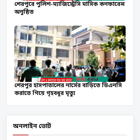
শেরপুরে পুলিশ-ম্যাজিস্ট্রেসি মাসিক কনফারেন্স
অনুষ্ঠিত
শেরপুর হাসপাতালের নার্সের বাড়িতে ডিএনসি
করাতে গিয়ে গৃহবধূর মৃত্যু
অনলাইন ভোট