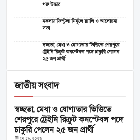
গরু উদ্ধার
নকলায় ফিস্টুলা নির্মূলে র‍্যালি ও আলোচনা
সভা
স্বচ্ছতা, মেধা ও যোগ্যতার ভিত্তিতে শেরপুরে
ট্রেইনি রিক্রুট কনস্টেবল পদে চাকুরি পেলেন
২৫ জন প্রার্থী
জাতীয় সংবাদ
স্বচ্ছতা, মেধা ও যোগ্যতার ভিত্তিতে
শেরপুরে ট্রেইনি রিক্রুট কনস্টেবল পদে
চাকুরি পেলেন ২৫ জন প্রার্থী
মে ১৯, ২০২৬