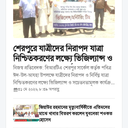
শেরপুরে যাত্রীদের নিরাপদ যাত্রা
নিশ্চিতকরণের লক্ষ্যে ভিজিল্যান্স ও
সচেতনতামূলক কার্যক্রম করেছে
নিজস্ব প্রতিবেদক: বিআরটিএ শেরপুর সার্কেল কর্তৃক পবিত্র
ঈদ-উল-আযহা উপলক্ষে যাত্রীদের নিরাপদ ও নির্বিঘ্ন যাত্রা
বিআরটিএ
নিশ্চিতকরণের লক্ষ্যে ভিজিল্যান্স ও সচেতনতামূলক কার্যক্রম
৩১ মে ২০২৬, ৮:৩৯ অপরাহ্ণ
পরিচালনা করা হয়েছে। রবিবার ৩১ মে দিনব্যাপী শহরের
বিভিন্ন পয়েন্টে এ কার্যক্রম পরিচালনা করা হয়। ...
জিয়াউর রহমানের মৃত্যুবার্ষিকীতে এতিমদের
মাঝে খাবার বিতরণ করলেন যুবনেতা শওকত
হোসেন