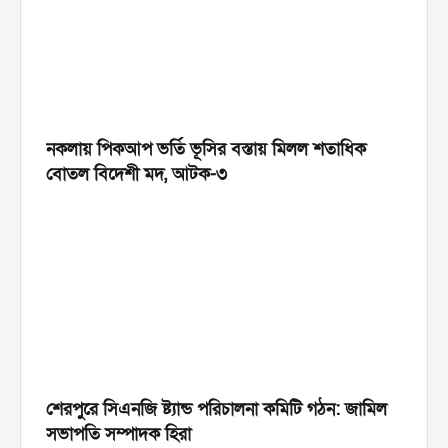
নকলায় পিকআপ ভর্তি ভূসির বস্তায় মিলল শতাধিক
বোতল বিদেশী মদ, আটক-৩
শেরপুরে সিএনজি ষ্ট্যান্ড পরিচালনা কমিটি গঠন: জামিল
সভাপতি সম্পাদক হিরা