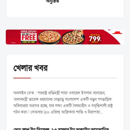
অনুষ্ঠিত
প্রধানমন্ত্রীর নেতৃত্বে বাংলাদেশ নতুন
খেলার খবর
গণতান্ত্রিক যাত্রায় অগ্রসর হচ্ছে
•
পররাষ্ট্রমন্ত্রী
অনলাইন ডেস্ক : পররাষ্ট্র প্রতিমন্ত্রী শামা ওবায়েদ ইসলাম বলেছেন,
‘প্রধানমন্ত্রী তারেক রহমানের নেতৃত্বে বাংলাদেশ একটি নতুন গণতান্ত্রিক
অভিযাত্রায় অগ্রসর হচ্ছে, যার লক্ষ্য একটি বৈষম্যহীন ও সমৃদ্ধিশালী রাষ্ট্র
গঠন করা।’ সোমবার (২০ এপ্রিল) আফ্রিকায় শান্তি ও নিরাপত্তা...