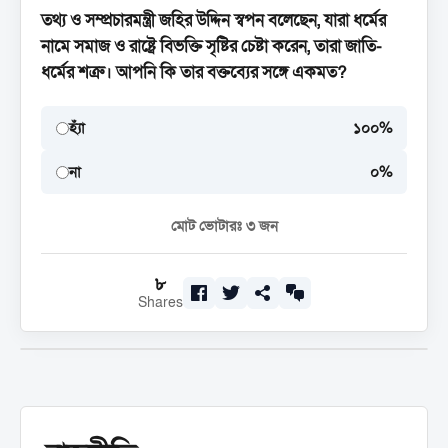
তথ্য ও সম্প্রচারমন্ত্রী জহির উদ্দিন স্বপন বলেছেন, যারা ধর্মের
নামে সমাজ ও রাষ্ট্রে বিভক্তি সৃষ্টির চেষ্টা করেন, তারা জাতি-
ধর্মের শত্রু। আপনি কি তার বক্তব্যের সঙ্গে একমত?
হ্যাঁ
১০০%
না
০%
মোট ভোটারঃ
৩
জন
৮
Shares