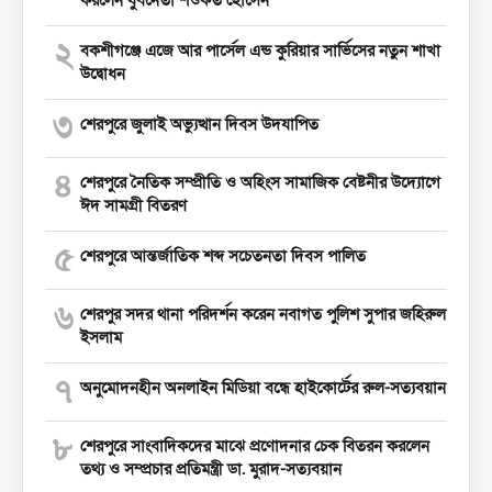
২
বকশীগঞ্জে এজে আর পার্সেল এন্ড কুরিয়ার সার্ভিসের নতুন শাখা
উদ্বোধন
৩
শেরপুরে জুলাই অভ্যুত্থান দিবস উদযাপিত
৪
শেরপুরে নৈতিক সম্প্রীতি ও অহিংস সামাজিক বেষ্টনীর উদ্যোগে
ঈদ সামগ্রী বিতরণ
৫
শেরপুরে আন্তর্জাতিক শব্দ সচেতনতা দিবস পালিত
৬
শেরপুর সদর থানা পরিদর্শন করেন নবাগত পুলিশ সুপার জহিরুল
ইসলাম
৭
অনুমোদনহীন অনলাইন মিডিয়া বন্ধে হাইকোর্টের রুল-সত্যবয়ান
৮
শেরপুরে সাংবাদিকদের মাঝে প্রণোদনার চেক বিতরন করলেন
তথ্য ও সম্প্রচার প্রতিমন্ত্রী ডা. মুরাদ-সত্যবয়ান