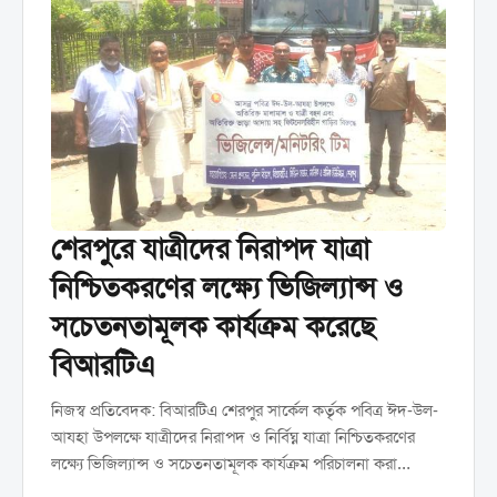
শেরপুরে যাত্রীদের নিরাপদ যাত্রা
নিশ্চিতকরণের লক্ষ্যে ভিজিল্যান্স ও
সচেতনতামূলক কার্যক্রম করেছে
বিআরটিএ
নিজস্ব প্রতিবেদক: বিআরটিএ শেরপুর সার্কেল কর্তৃক পবিত্র ঈদ-উল-
আযহা উপলক্ষে যাত্রীদের নিরাপদ ও নির্বিঘ্ন যাত্রা নিশ্চিতকরণের
লক্ষ্যে ভিজিল্যান্স ও সচেতনতামূলক কার্যক্রম পরিচালনা করা
হয়েছে। রবিবার ৩১ মে দিনব্যাপী শহরের বিভিন্ন পয়েন্টে এ কার্যক্রম