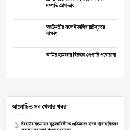
দম্পতি গ্রেফতার
স্বরাষ্ট্রমন্ত্রীর সঙ্গে ইতালির রাষ্ট্রদূতের
সাক্ষাৎ
আমির হামজার বিরুদ্ধে গ্রেপ্তারি পরোয়ানা
আলোচিত সব খেলার খবর
১
জিয়াউর রহমানের মৃত্যুবার্ষিকীতে এতিমদের মাঝে খাবার বিতরণ
করলেন যুবনেতা শওকত হোসেন