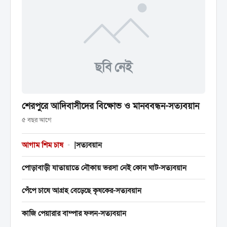
ছবি নেই
শেরপুরে আদিবাসীদের বিক্ষোভ ও মানববন্ধন-সত্যবয়ান
৫ বছর আগে
আগাম শিম চাষ
•
|সত্যবয়ান
পোড়াবাড়ী যাতায়াতে নৌকায় ভরসা নেই কোন ঘাট-সত্যবয়ান
পেঁপে চাষে আগ্রহ বেড়েছে কৃষকের-সত্যবয়ান
কাজি পেয়ারার বাম্পার ফলন-সত্যবয়ান