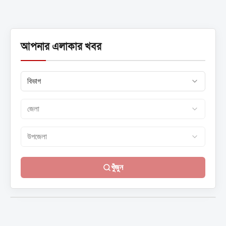
বলা হয়েছে-...
আপনার এলাকার খবর
খুঁজুন