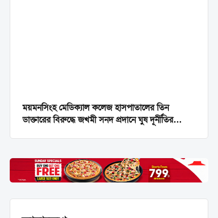
ময়মনসিংহ মেডিক্যাল কলেজ হাসপাতালের তিন
ডাক্তারের বিরুদ্ধে জখমী সনদ প্রদানে ঘুষ দূর্নীতির
অভিযোগ