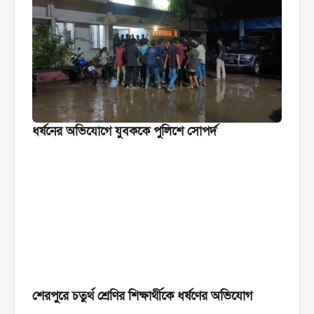
ধর্ষনের অভিযোগে যুবককে পুলিশে সোপর্দ
শেরপুরে চতুর্থ শ্রেণির শিক্ষার্থীকে ধর্ষণের অভিযোগ