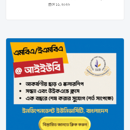
মে ১১, ২০২৬