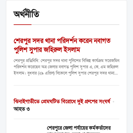
অর্থনীতি
শেরপুর সদর থানা পরিদর্শন করেন নবাগত
পুলিশ সুপার জহিরুল ইসলাম
শেরপুর প্রতিনিধি: শেরপুর সদর থানা পুলিশের বিভিন্ন কার্যক্রম সরেজমিন
পরিদর্শন করেছেন অত্র জেলার নবাগত পুলিশ সুপার এ, কে, এম জহিরুল
ইসলাম। বুধবার (২৯ এপ্রিল) বিকেলে পুলিশ সুপার শেরপুর সদর থানায়
উপস্থিত হলে থানা পুলিশের পক্ষ...
ঝিনাইগাতীতে প্রেমঘটিত বিরোধে দুই গ্রুপের সংঘর্ষ
•
আহত ৩
শেরপুরে জেলা পর্যায়ের কর্মকর্তাদের