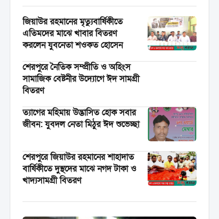
পরিচালনা করা হয়। ...
জিয়াউর রহমানের মৃত্যুবার্ষিকীতে
এতিমদের মাঝে খাবার বিতরণ
করলেন যুবনেতা শওকত হোসেন
শেরপুরে নৈতিক সম্প্রীতি ও অহিংস
সামাজিক বেষ্টনীর উদ্যোগে ঈদ সামগ্রী
বিতরণ
‎ত্যাগের মহিমায় উদ্ভাসিত হোক সবার
জীবন: যুবদল নেতা মিঠুর ঈদ শুভেচ্ছা
শেরপুরে জিয়াউর রহমানের শাহাদাত
বার্ষিকীতে দুস্থদের মাঝে নগদ টাকা ও
খাদ্যসামগ্রী বিতরণ