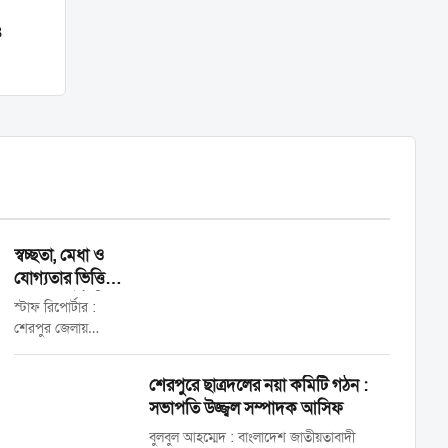
৪
স্বচ্ছতা, মেধা ও
যোগ্যতার ভিত্তিতে
শেরপুরে ট্রেইনি
স্টাফ রিপোর্টার :
রিক্রুট কনস্টেবল
শেরপুর জেলায়
পদে চাকুরি পেলেন
নিয়োগযোগ্য প্রকৃত শূণ্য
২৫ জন প্রার্থী
পদ অনুসারে বিদ্যমান
শেরপুরে ছাত্রদলের নয়া কমিটি গঠন :
কোটা ও নিয়োগ পদ্ধতি
সভাপতি উজ্জ্বল সম্পাদক আসিফ
অনুসরণ করে শতভাগ
মেধা, যোগ্যতা ও
বুলবুল আহম্মেদ : বাংলাদেশ জাতীয়তাবাদী