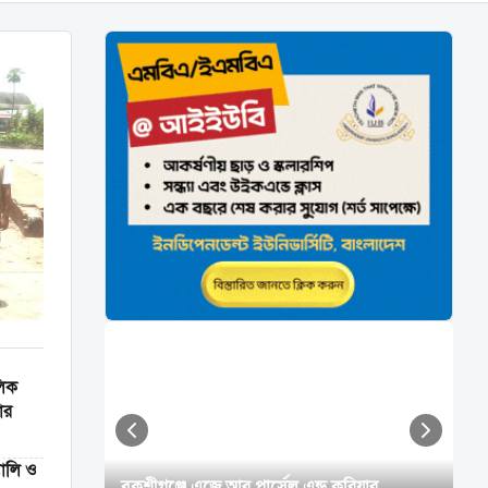
লিক
ার
্যালি ও
বকশীগঞ্জে এজে আর পার্সেল এন্ড কুরিয়ার