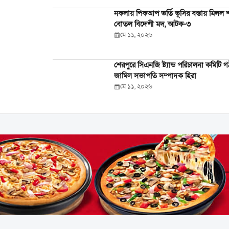
নকলায় পিকআপ ভর্তি ভূসির বস্তায় মিলল 
বোতল বিদেশী মদ, আটক-৩
মে ১১, ২০২৬
শেরপুরে সিএনজি ষ্ট্যান্ড পরিচালনা কমিটি 
জামিল সভাপতি সম্পাদক হিরা
মে ১১, ২০২৬