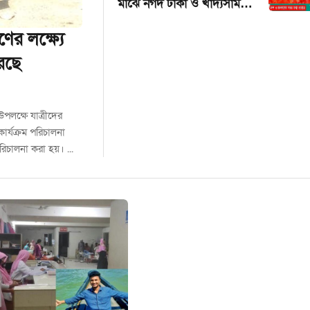
মাঝে নগদ টাকা ও খাদ্যসামগ্রী
বিতরণ
ণের লক্ষ্যে
েছে
পলক্ষে যাত্রীদের
কার্যক্রম পরিচালনা
পরিচালনা করা হয়। ...