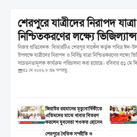
শেরপুরে যাত্রীদের নিরাপদ যাত্রা
নিশ্চিতকরণের লক্ষ্যে ভিজিল্যান্
সচেতনতামূলক কার্যক্রম করেছে
নিজস্ব প্রতিবেদক: বিআরটিএ শেরপুর সার্কেল কর্তৃক পবিত্র ঈদ-
উপলক্ষে যাত্রীদের নিরাপদ ও নির্বিঘ্ন যাত্রা নিশ্চিতকরণের লক্ষ্যে ভি
বিআরটিএ
সচেতনতামূলক কার্যক্রম পরিচালনা করা হয়েছে। রবিবার ৩১ মে দি
৩১ মে ২০২৬, ৮:৩৯ অপরাহ্ণ
শহরের বিভিন্ন পয়েন্টে এ কার্যক্রম পরিচালনা করা হয়। ...
জিয়াউর রহমানের মৃত্যুবার্ষিকীতে
এতিমদের মাঝে খাবার বিতরণ
করলেন যুবনেতা শওকত হোসেন
শেরপুরে নৈতিক সম্প্রীতি ও