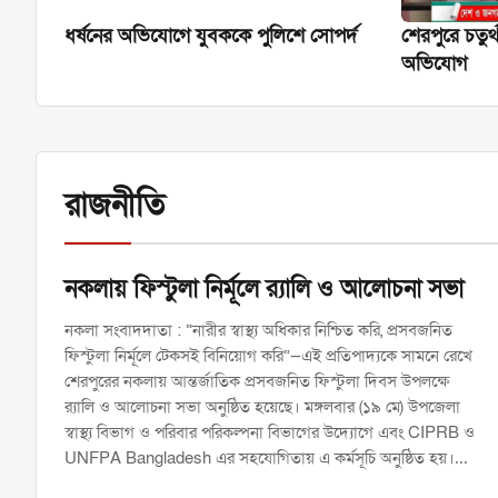
ধর্ষনের অভিযোগে যুবককে পুলিশে সোপর্দ
শেরপুরে চতুর্থ 
অভিযোগ
রাজনীতি
নকলায় ফিস্টুলা নির্মূলে র‍্যালি ও আলোচনা সভা
নকলা সংবাদদাতা : “নারীর স্বাস্থ্য অধিকার নিশ্চিত করি, প্রসবজনিত
ফিস্টুলা নির্মূলে টেকসই বিনিয়োগ করি”—এই প্রতিপাদ্যকে সামনে রেখে
শেরপুরের নকলায় আন্তর্জাতিক প্রসবজনিত ফিস্টুলা দিবস উপলক্ষে
র‍্যালি ও আলোচনা সভা অনুষ্ঠিত হয়েছে। মঙ্গলবার (১৯ মে) উপজেলা
স্বাস্থ্য বিভাগ ও পরিবার পরিকল্পনা বিভাগের উদ্যোগে এবং CIPRB ও
UNFPA Bangladesh এর সহযোগিতায় এ কর্মসূচি অনুষ্ঠিত হয়।
উপজেলা স্বাস্থ্য কমপ্লেক্স প্রাঙ্গণে র‍্যালি শেষে পরে স্বাস্থ্য কমপ্লেক্স হলরুমে