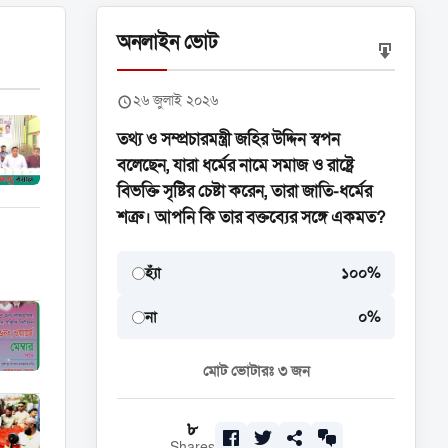
অনলাইন ভোট
২৬ জুলাই ২০২৬
তথ্য ও সম্প্রচারমন্ত্রী জহির উদ্দিন স্বপন
বলেছেন, যারা ধর্মের নামে সমাজ ও রাষ্ট্রে
বিভক্তি সৃষ্টির চেষ্টা করেন, তারা জাতি-ধর্মের
শত্রু। আপনি কি তার বক্তব্যের সঙ্গে একমত?
হ্যাঁ
১০০%
না
০%
মোট ভোটারঃ
৩
জন
৮