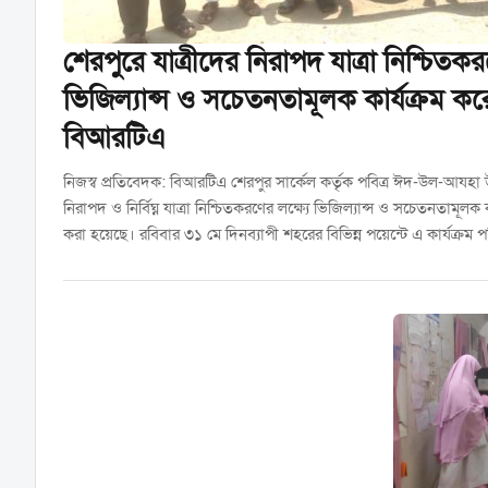
শেরপুরে যাত্রীদের নিরাপদ যাত্রা নিশ্চিতকর
ভিজিল্যান্স ও সচেতনতামূলক কার্যক্রম কর
বিআরটিএ
নিজস্ব প্রতিবেদক: বিআরটিএ শেরপুর সার্কেল কর্তৃক পবিত্র ঈদ-উল-আযহা উ
নিরাপদ ও নির্বিঘ্ন যাত্রা নিশ্চিতকরণের লক্ষ্যে ভিজিল্যান্স ও সচেতনতামূলক 
করা হয়েছে। রবিবার ৩১ মে দিনব্যাপী শহরের বিভিন্ন পয়েন্টে এ কার্যক্রম 