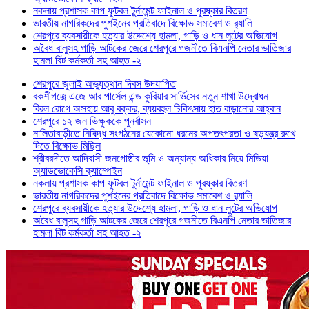
নকলায় প্রশাসক কাপ ফুটবল টুর্নামেন্ট ফাইনাল ও পুরষ্কার বিতরণ
ভারতীয় নাগরিকদের পুশইনের প্রতিবাদে বিক্ষোভ সমাবেশ ও র‍্যালি
শেরপুরে ব্যবসায়ীকে হত্যার উদ্দেশ্যে হামলা, গাড়ি ও ধান লুটের অভিযোগ
অবৈধ বালুসহ গাড়ি আটকের জেরে শেরপুরে গজনীতে বিএনপি নেতার ভাতিজার
হামলা বিট কর্মকর্তা সহ আহত -২
শেরপুরে জুলাই অভ্যুত্থান দিবস উদযাপিত
বকশীগঞ্জে এজে আর পার্সেল এন্ড কুরিয়ার সার্ভিসের নতুন শাখা উদ্বোধন
বিরল রোগে অসহায় আবু বক্কর, ব্যয়বহুল চিকিৎসায় হাত বাড়ানোর আহ্বান
শেরপুরে ১২ জন ভিক্ষুককে পুনর্বাসন
নালিতাবাড়ীতে নিষিদ্ধ সংগঠনের যেকোনো ধরনের অপতৎপরতা ও ষড়যন্ত্র রুখে
দিতে বিক্ষোভ মিছিল
শ্রীবরদীতে আদিবাসী জনগোষ্ঠীর ভূমি ও অন্যান্য অধিকার নিয়ে মিডিয়া
অ্যাডভোকেসি ক্যাম্পেইন
নকলায় প্রশাসক কাপ ফুটবল টুর্নামেন্ট ফাইনাল ও পুরষ্কার বিতরণ
ভারতীয় নাগরিকদের পুশইনের প্রতিবাদে বিক্ষোভ সমাবেশ ও র‍্যালি
শেরপুরে ব্যবসায়ীকে হত্যার উদ্দেশ্যে হামলা, গাড়ি ও ধান লুটের অভিযোগ
অবৈধ বালুসহ গাড়ি আটকের জেরে শেরপুরে গজনীতে বিএনপি নেতার ভাতিজার
হামলা বিট কর্মকর্তা সহ আহত -২