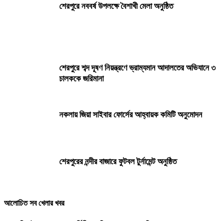
শেরপুরে নববর্ষ উপলক্ষে বৈশাখী মেলা অনুষ্ঠিত
শেরপুরে শব্দ দূষণ নিয়ন্ত্রণে ভ্রাম্যমান আদালতের অভিযানে ৩
চালককে জরিমানা
নকলায় জিয়া সাইবার ফোর্সের আহ্বায়ক কমিটি অনুমোদন
শেরপুরের নন্দীর বাজারে ফুটবল টুর্নামেন্ট অনুষ্ঠিত
আলোচিত সব খেলার খবর