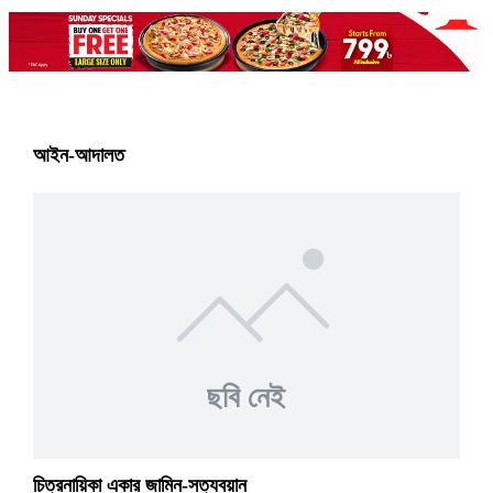
আইন-আদালত
ছবি নেই
চিত্রনায়িকা একার জামিন-সত্যবয়ান