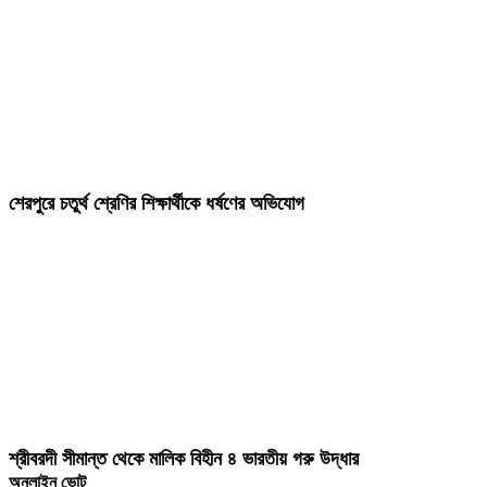
শেরপুরে চতুর্থ শ্রেণির শিক্ষার্থীকে ধর্ষণের অভিযোগ
শ্রীবরদী সীমান্ত থেকে মালিক বিহীন ৪ ভারতীয় গরু উদ্ধার
অনলাইন ভোট