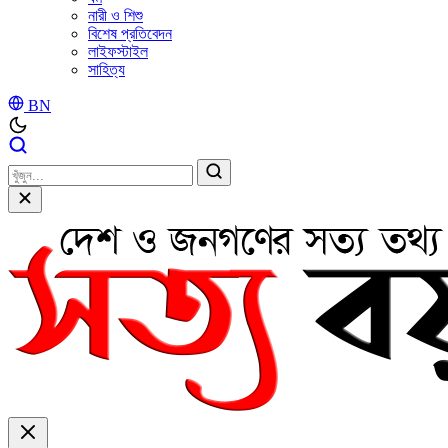
নারী ও শিশু
বিশেষ প্রতিবেদন
লাইফস্টাইল
সাহিত্য
BN