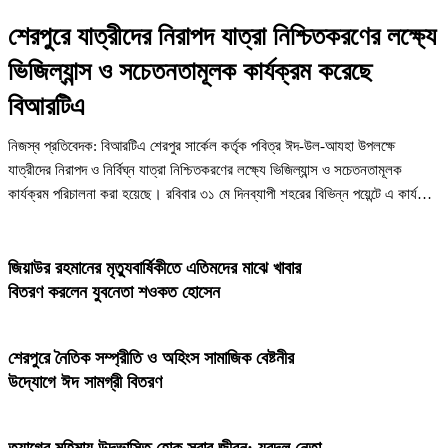
শেরপুরে যাত্রীদের নিরাপদ যাত্রা নিশ্চিতকরণের লক্ষ্যে
ভিজিল্যান্স ও সচেতনতামূলক কার্যক্রম করেছে
বিআরটিএ
নিজস্ব প্রতিবেদক: বিআরটিএ শেরপুর সার্কেল কর্তৃক পবিত্র ঈদ-উল-আযহা উপলক্ষে
যাত্রীদের নিরাপদ ও নির্বিঘ্ন যাত্রা নিশ্চিতকরণের লক্ষ্যে ভিজিল্যান্স ও সচেতনতামূলক
কার্যক্রম পরিচালনা করা হয়েছে। রবিবার ৩১ মে দিনব্যাপী শহরের বিভিন্ন পয়েন্টে এ কার্যক্রম
পরিচালনা করা হয়। ...
জিয়াউর রহমানের মৃত্যুবার্ষিকীতে এতিমদের মাঝে খাবার
বিতরণ করলেন যুবনেতা শওকত হোসেন
শেরপুরে নৈতিক সম্প্রীতি ও অহিংস সামাজিক বেষ্টনীর
উদ্যোগে ঈদ সামগ্রী বিতরণ
‎ত্যাগের মহিমায় উদ্ভাসিত হোক সবার জীবন: যুবদল নেতা