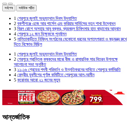
সর্বশেষ
সর্বাধিক পঠিত
1
শেরপুরে জুলাই অভ্যুত্থান দিবস উদযাপিত
2
বকশীগঞ্জে এজে আর পার্সেল এন্ড কুরিয়ার সার্ভিসের নতুন শাখা উদ্বোধন
3
বিরল রোগে অসহায় আবু বক্কর, ব্যয়বহুল চিকিৎসায় হাত বাড়ানোর আহ্বান
4
শেরপুরে ১২ জন ভিক্ষুককে পুনর্বাসন
5
নালিতাবাড়ীতে নিষিদ্ধ সংগঠনের যেকোনো ধরনের অপতৎপরতা ও ষড়যন্ত্র রুখে
দিতে বিক্ষোভ মিছিল
1
শেরপুরে জুলাই অভ্যুত্থান দিবস উদযাপিত
2
শেরপুরে প্রান্তিক কৃষকদের মাঝে বীজ ও রাসায়নিক সার বিতরন উপলক্ষে
আলোচনা সভা অনুষ্ঠিত
3
১১-১৬ গ্রেডের পদবী পরিবর্তন ও উন্নতিকরনের দাবিতে শেরপুরে কর্মবিরতি
4
কেন্দ্রীয় যুবলীগের পূর্ণাঙ্গ কমিটিতে শেরপুরের আল-আমীন
5
করোনায় আরো ২১ জনের মৃত্যু
আন্তর্জাতিক