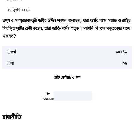
২৬ জুলাই ২০২৬
তথ্য ও সম্প্রচারমন্ত্রী জহির উদ্দিন স্বপন বলেছেন, যারা ধর্মের নামে সমাজ ও রাষ্ট্রে
বিভক্তি সৃষ্টির চেষ্টা করেন, তারা জাতি-ধর্মের শত্রু। আপনি কি তার বক্তব্যের সঙ্গে
একমত?
হ্যাঁ
১০০%
না
০%
মোট ভোটারঃ
৩
জন
৮
Shares
রাজনীতি