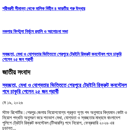
শ্রীবরদী সীমান্ত থেকে মালিক বিহীন ৪ ভারতীয় গরু উদ্ধার
নকলায় ফিস্টুলা নির্মূলে র‍্যালি ও আলোচনা সভা
স্বচ্ছতা, মেধা ও যোগ্যতার ভিত্তিতে শেরপুরে ট্রেইনি রিক্রুট কনস্টেবল পদে চাকুরি
পেলেন ২৫ জন প্রার্থী
জাতীয় সংবাদ
স্বচ্ছতা, মেধা ও যোগ্যতার ভিত্তিতে শেরপুরে ট্রেইনি রিক্রুট কনস্টেবল
পদে চাকুরি পেলেন ২৫ জন প্রার্থী
মে ১৯, ২০২৬
স্টাফ রিপোর্টার : শেরপুর জেলায় নিয়োগযোগ্য প্রকৃত শূণ্য পদ অনুসারে বিদ্যমান কোটা ও
নিয়োগ পদ্ধতি অনুসরণ করে শতভাগ মেধা, যোগ্যতা ও স্বচ্ছতার মাধ্যমে বাংলাদেশ
পুলিশে ট্রেইনি রিক্রুট কনস্টেবল (টিআরসি) পদে নিয়োগ, ফেব্রুয়ারি ২০২৬ এর
চূড়ান্ত...