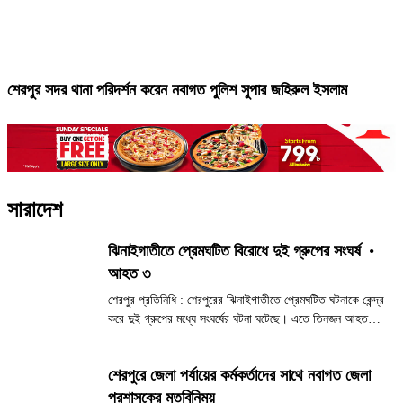
শেরপুর সদর থানা পরিদর্শন করেন নবাগত পুলিশ সুপার জহিরুল ইসলাম
সারাদেশ
ঝিনাইগাতীতে প্রেমঘটিত বিরোধে দুই গ্রুপের সংঘর্ষ
•
আহত ৩
শেরপুর প্রতিনিধি : শেরপুরের ঝিনাইগাতীতে প্রেমঘটিত ঘটনাকে কেন্দ্র
করে দুই গ্রুপের মধ্যে সংঘর্ষের ঘটনা ঘটেছে। এতে তিনজন আহত
হয়েছেন এবং দু’জনকে জিজ্ঞাসাবাদের জন্য থানায় নেওয়া হয়েছে।
আহতরা হলেন, ঝিনাইগাতী উপজেলার মোল্লাপাড়া এলাকার ওয়াসিমের
শেরপুরে জেলা পর্যায়ের কর্মকর্তাদের সাথে নবাগত জেলা
ছেলে রিয়াদ,...
প্রশাসকের মতবিনিময়