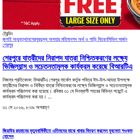
ট্রেন্ডিং
জুলাই অভ্যুত্থান
শেরপুর
দুস্থ অসহায় মহিলা
নগদ অর্থ ও শাড়ি বিতরণ
সিভিল সার্জন
শেরপুর
শেরপুরে যাত্রীদের নিরাপদ যাত্রা নিশ্চিতকরণের লক্ষ্যে
ভিজিল্যান্স ও সচেতনতামূলক কার্যক্রম করেছে বিআরটিএ
নিজস্ব প্রতিবেদক: বিআরটিএ শেরপুর সার্কেল কর্তৃক পবিত্র ঈদ-উল-আযহা উপলক্ষে
যাত্রীদের নিরাপদ ও নির্বিঘ্ন যাত্রা নিশ্চিতকরণের লক্ষ্যে ভিজিল্যান্স ও সচেতনতামূলক
কার্যক্রম পরিচালনা করা হয়েছে। রবিবার ৩১ মে দিনব্যাপী শহরের বিভিন্ন পয়েন্টে এ
কার্যক্রম পরিচালনা করা হয়। ...
৩১ মে ২০২৬, ৮:৩৯ অপরাহ্ণ
জিয়াউর রহমানের মৃত্যুবার্ষিকীতে এতিমদের মাঝে খাবার বিতরণ করলেন যুবনেতা শওকত
হোসেন