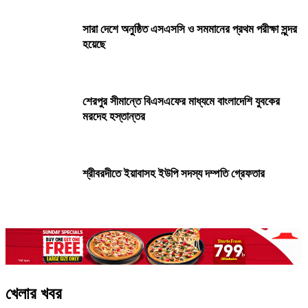
সারা দেশে অনুষ্ঠিত এসএসসি ও সমমানের প্রথম পরীক্ষা সুন্দর
হয়েছে
শেরপুর সীমান্তে বিএসএফের মাধ্যমে বাংলাদেশি যুবকের
মরদেহ হস্তান্তর
শ্রীবরদীতে ইয়াবাসহ ইউপি সদস্য দম্পতি গ্রেফতার
স্বরাষ্ট্রমন্ত্রীর সঙ্গে ইতালির রাষ্ট্রদূতের সাক্ষাৎ
খেলার খবর