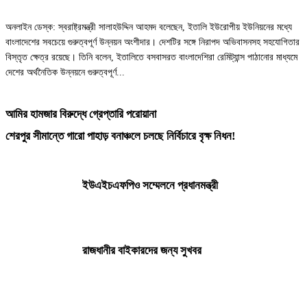
অনলাইন ডেস্ক: স্বরাষ্ট্রমন্ত্রী সালাহউদ্দিন আহমদ বলেছেন, ইতালি ইউরোপীয় ইউনিয়নের মধ্যে
বাংলাদেশের সবচেয়ে গুরুত্বপূর্ণ উন্নয়ন অংশীদার। দেশটির সঙ্গে নিরাপদ অভিবাসনসহ সহযোগিতার
বিস্তৃত ক্ষেত্র রয়েছে। তিনি বলেন, ইতালিতে বসবাসরত বাংলাদেশিরা রেমিট্যান্স পাঠানোর মাধ্যমে
দেশের অর্থনৈতিক উন্নয়নে গুরুত্বপূর্ণ...
আমির হামজার বিরুদ্ধে গ্রেপ্তারি পরোয়ানা
শেরপুর সীমান্তে গারো পাহাড় বনাঞ্চলে চলছে নির্বিচারে বৃক্ষ নিধন!
ইউএইচএফপিও সম্মেলনে প্রধানমন্ত্রী
রাজধানীর বাইকারদের জন্য সুখবর